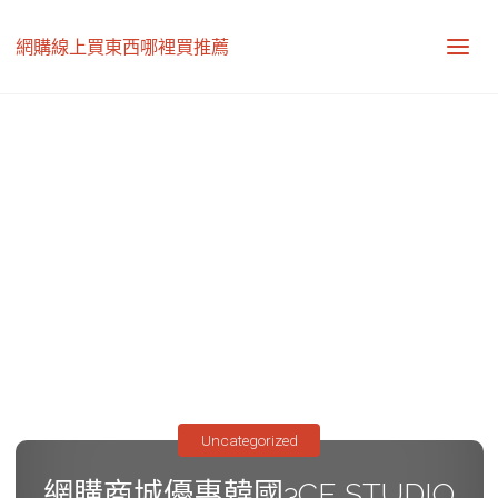
網購線上買東西哪裡買推薦
Uncategorized
網購商城優惠韓國3CE STUDIO