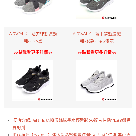
AIRWALK – 活力律動運動
AIRWALK – 城市驛動編織
鞋-US6黑
鞋-女款US5.5淺灰
>>點我看更多詳情<<
>>點我看更多詳情<<
[便宜介紹]PERIPERA粉漾絲絨墨水輕唇彩06復古棕橘MLBB哪裡
買的到
網購推薦【YADAH】迷漾潤彩蜜唇膏任選1入(共5色任選)無01香