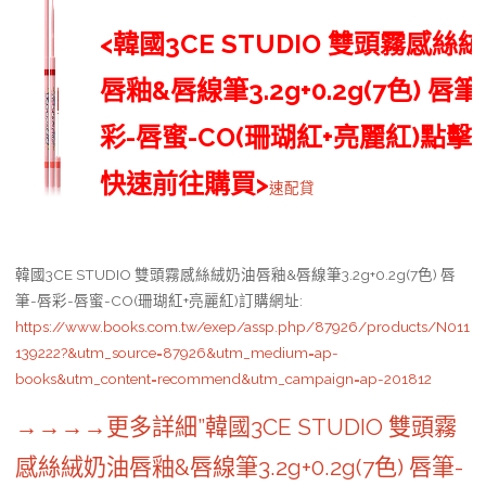
<韓國3CE STUDIO 雙頭霧感絲
唇釉&唇線筆3.2g+0.2g(7色) 唇筆
彩-唇蜜-CO(珊瑚紅+亮麗紅)點擊
快速前往購買>
速配貸
韓國3CE STUDIO 雙頭霧感絲絨奶油唇釉&唇線筆3.2g+0.2g(7色) 唇
筆-唇彩-唇蜜-CO(珊瑚紅+亮麗紅)訂購網址
:
https://www.books.com.tw/exep/assp.php/87926/products/N011
139222?&utm_source=87926&utm_medium=ap-
books&utm_content=recommend&utm_campaign=ap-201812
→→→→更多詳細”韓國3CE STUDIO 雙頭霧
感絲絨奶油唇釉&唇線筆3.2g+0.2g(7色) 唇筆-