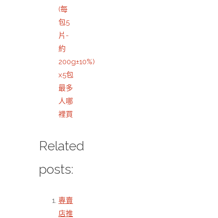
(每
包5
片-
約
200g±10%)
x5包
最多
人哪
裡買
Related
posts:
專賣
店推