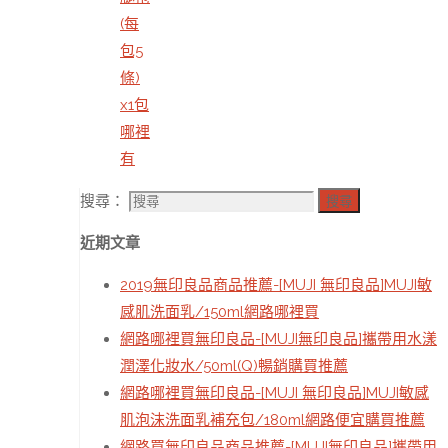
(每
包5
條)
x1包
哪裡
有
搜尋：
搜尋
近期文章
2019無印良品商品推薦-[MUJI 無印良品]MUJI敏
感肌洗面乳/150ml網路哪裡買
網路哪裡買無印良品-[MUJI無印良品]攜帶用水漾
潤澤化妝水/50ml(Q)暢銷購買推薦
網路哪裡買無印良品-[MUJI 無印良品]MUJI敏感
肌泡沫洗面乳補充包/180ml網路便宜購買推薦
網路買無印良品商品推薦-[MUJI無印良品]攜帶用