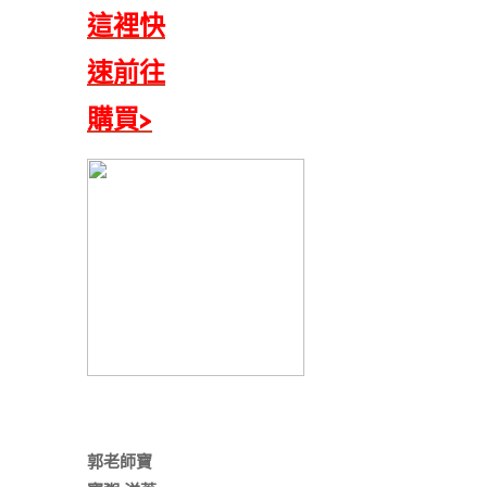
這裡快
速前往
購買>
郭老師寶