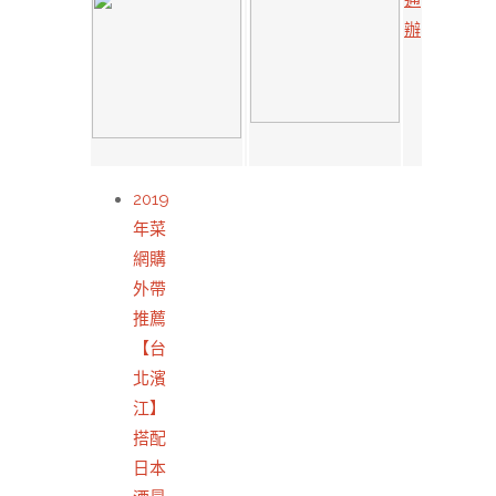
通
辦
2019
年菜
網購
外帶
推薦
【台
北濱
江】
搭配
日本