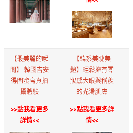
【最美麗的瞬
【韓系美睫美
間】 韓國吉安
體】輕鬆擁有零
得閨蜜寫真拍
妝感大眼與稱羨
攝體驗
的光滑肌膚
>>點我看更多
>>點我看更多詳
詳情<<
情<<