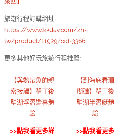
來回】
旅遊行程訂購網址
:
https://www.kkday.com/zh-
tw/product/11929?cid=3366
更多其他好玩旅遊行程推薦:
【與熱帶魚的親
【到海底看珊
密接觸】墾丁後
瑚礁】墾丁後
壁湖浮潛驚喜體
壁湖半潛艇體
驗
驗
>>點我看更多詳
>>點我看更多