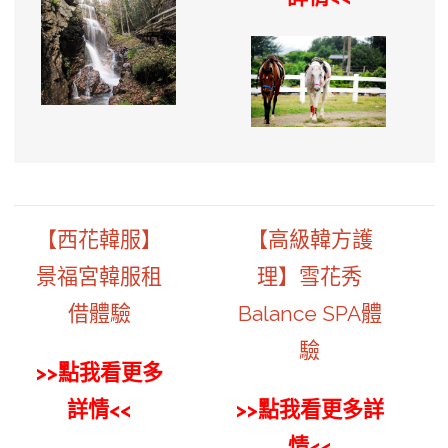
【西花韓服】
【高級韓方護
景福宮韓服租
理】雪花秀
借體驗
Balance SPA體
驗
>>點我看更多
詳情<<
>>點我看更多詳
情<<