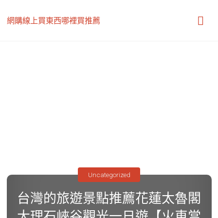
網購線上買東西哪裡買推薦
Uncategorized
台灣的旅遊景點推薦花蓮太魯閣
大理石峽谷觀光一日遊【火車當