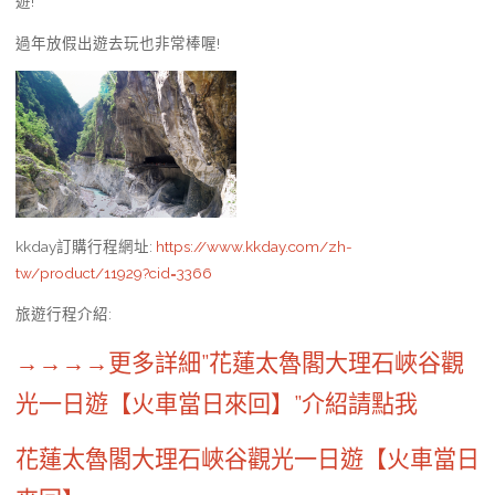
遊!
過年放假出遊去玩也非常棒喔!
kkday訂購行程網址
:
https://www.kkday.com/zh-
tw/product/11929?cid=3366
旅遊行程介紹
:
→→→→更多詳細”花蓮太魯閣大理石峽谷觀
光一日遊【火車當日來回】”介紹請點我
花蓮太魯閣大理石峽谷觀光一日遊【火車當日