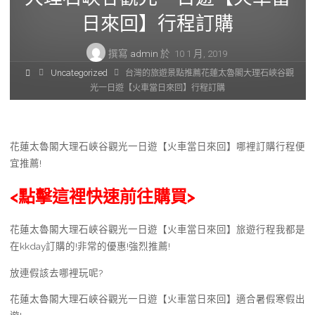
日來回】行程訂購
撰寫
admin
於
10 1 月, 2019
首
Uncategorized
台灣的旅遊景點推薦花蓮太魯閣大理石峽谷觀
頁
光一日遊【火車當日來回】行程訂購
花蓮太魯閣大理石峽谷觀光一日遊【火車當日來回】哪裡訂購行程便
宜推薦!
<點擊這裡快速前往購買>
花蓮太魯閣大理石峽谷觀光一日遊【火車當日來回】旅遊行程我都是
在kkday訂購的!非常的優惠!強烈推薦!
放連假該去哪裡玩呢?
花蓮太魯閣大理石峽谷觀光一日遊【火車當日來回】適合暑假寒假出