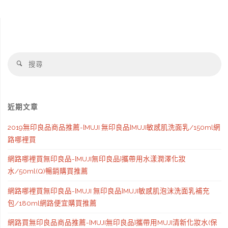
搜
搜
尋
尋
近期文章
2019無印良品商品推薦-[MUJI 無印良品]MUJI敏感肌洗面乳/150ml網
路哪裡買
網路哪裡買無印良品-[MUJI無印良品]攜帶用水漾潤澤化妝
水/50ml(Q)暢銷購買推薦
網路哪裡買無印良品-[MUJI 無印良品]MUJI敏感肌泡沫洗面乳補充
包/180ml網路便宜購買推薦
網路買無印良品商品推薦-[MUJI無印良品]攜帶用MUJI清新化妝水(保