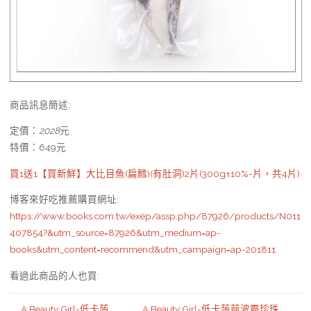
商品訊息簡述
:
定價：
2028
元
特價：
649
元
買1送1【買新鮮】大比目魚(扁鱈)(有肚洞)2片(300g±10%-片，共4片)
博客來好吃推薦購買網址
:
https://www.books.com.tw/exep/assp.php/87926/products/N011
407854?&utm_source=87926&utm_medium=ap-
books&utm_content=recommend&utm_campaign=ap-201811
看過此商品的人也買:
A Beauty Girl-低卡蒟
A Beauty Girl-低卡蒟蒻波霸珍珠