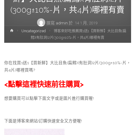
(300g±10%-片，共4片)哪裡有賣
撰寫
admin
於
14 1 月, 2019
首
Uncategorized
博客來好吃推薦買1送1【買新鮮】大比目魚(扁
頁
鱈)(有肚洞)2片(300g±10%-片，共4片)哪裡有賣
你在找買1送1【買新鮮】大比目魚(扁鱈)(有肚洞)2片(300g±10%-片，
共4片)哪裡買嗎?
<點擊這裡快速前往購買>
想要購買可以點擊下面文字或是圖片進行購買喔!
下面是博客來網站!訂購快速安全又方便喔!