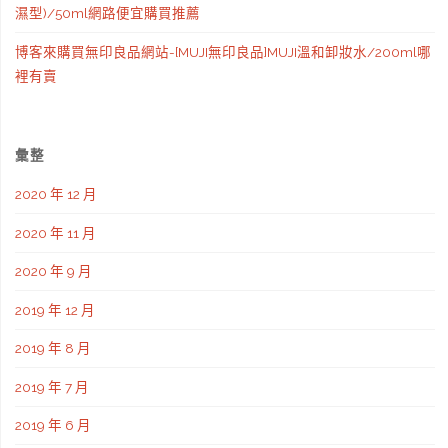
濕型)/50ml網路便宜購買推薦
博客來購買無印良品網站-[MUJI無印良品]MUJI溫和卸妝水/200ml哪
裡有賣
彙整
2020 年 12 月
2020 年 11 月
2020 年 9 月
2019 年 12 月
2019 年 8 月
2019 年 7 月
2019 年 6 月