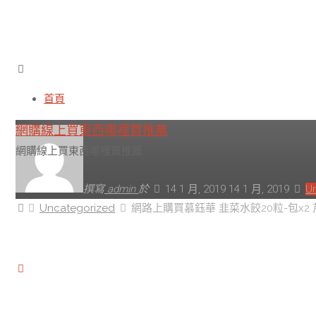
網路上購買慕鈺華 韭菜水餃
首頁
網購線上買東西哪裡買推薦
網購線上買東西哪裡買推薦
撰寫
admin
於
14 1 月, 2019
14 1 月, 2019
U
首
Uncategorized
網路上購買慕鈺華 韭菜水餃20粒-包x2
頁