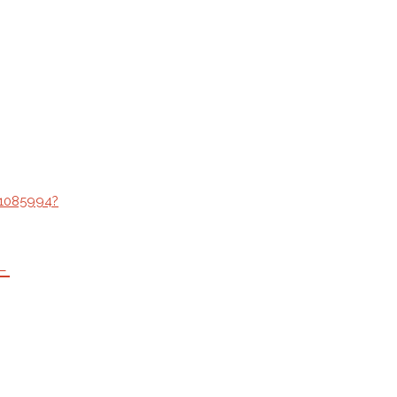
1085994?
←