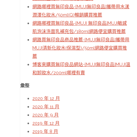
網路哪裡買無印良品-[MUJI無印良品]攜帶用水漾
潤澤化妝水/50ml(Q)暢銷購買推薦
網路哪裡買無印良品-[MUJI 無印良品]MUJI敏感
肌泡沫洗面乳補充包/180ml網路便宜購買推薦
網路買無印良品商品推薦-[MUJI無印良品]攜帶用
MUJI清新化妝水(保濕型)/50ml網路便宜購買推
薦
博客來購買無印良品網站-[MUJI無印良品]MUJI溫
和卸妝水/200ml哪裡有賣
彙整
2020 年 12 月
2020 年 11 月
2020 年 9 月
2019 年 12 月
2019 年 8 月