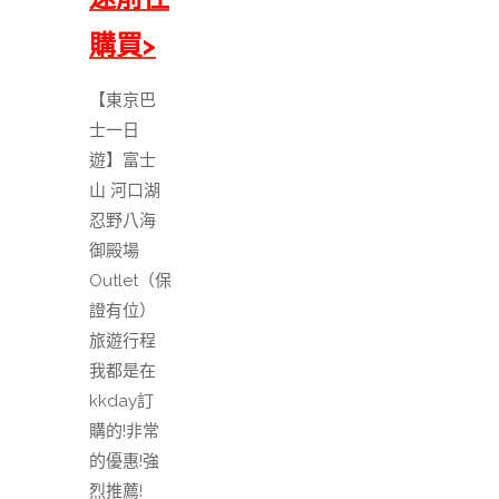
購買>
【東京巴
士一日
遊】富士
山 河口湖
忍野八海
御殿場
Outlet（保
證有位）
旅遊行程
我都是在
kkday訂
購的!非常
的優惠!強
烈推薦!