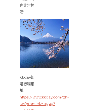
也非常棒
喔!
kkday訂
購行程網
址
:
https://www.kkday.com/zh-
tw/product/10999?