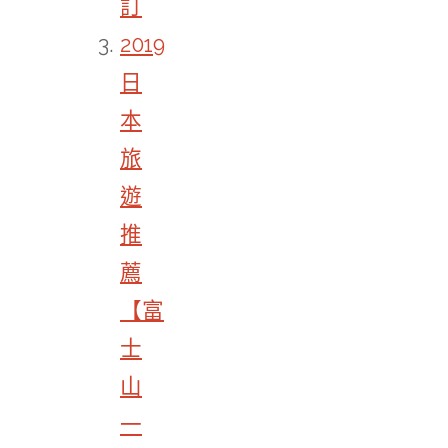
訂
2019
日
本
旅
遊
推
薦
【富
士
山
一