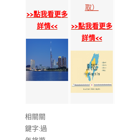
取）
>>點我看更多
詳情<<
>>點我看更多
詳情<<
相關關
鍵字:過