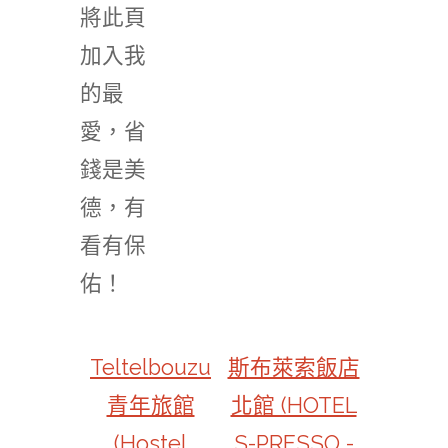
將此頁
加入我
的最
愛，省
錢是美
德，有
看有保
佑！
Teltelbouzu
斯布萊索飯店
青年旅館
北館 (HOTEL
(Hostel
S-PRESSO -