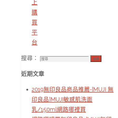
上
購
買
平
台
搜尋：
搜尋
近期文章
2019無印良品商品推薦-[MUJI 無
印良品]MUJI敏感肌洗面
乳/150ml網路哪裡買