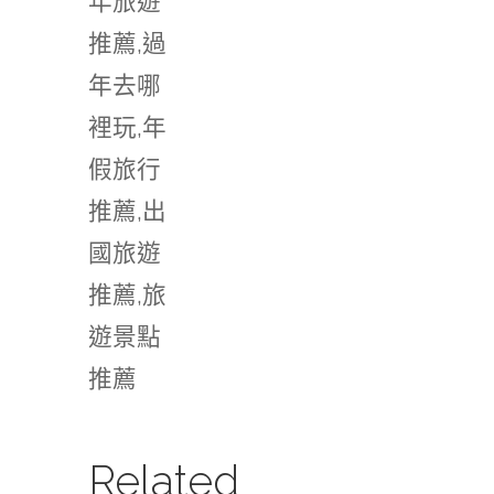
年旅遊
推薦,過
年去哪
裡玩,年
假旅行
推薦,出
國旅遊
推薦,旅
遊景點
推薦
Related