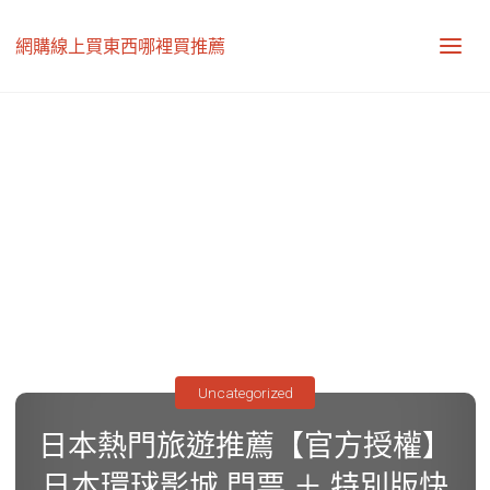
網購線上買東西哪裡買推薦
Uncategorized
日本熱門旅遊推薦【官方授權】
日本環球影城 門票 ＋ 特別版快