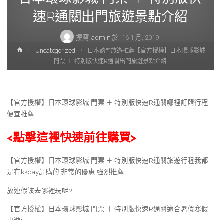
速R通關出門旅遊景點介紹
撰寫
admin
於
16 1 月, 2019
首
Uncategorized
日本熱門旅遊推薦【官方授權】日本環球影城
頁
門票 ＋ 特別版快速R通關出門旅遊景點介紹
【官方授權】日本環球影城 門票 ＋ 特別版快速R通關哪裡訂購行程
便宜推薦!
<點擊這裡快速前往購買>
【官方授權】日本環球影城 門票 ＋ 特別版快速R通關旅遊行程我都
是在kkday訂購的!非常的優惠!強烈推薦!
放連假該去哪裡玩呢?
【官方授權】日本環球影城 門票 ＋ 特別版快速R通關適合暑假寒假