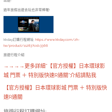
出遊!
過年放假出遊去玩也非常棒喔!
kkday訂購行程網址
:
https://www.kkday.com/zh-
tw/product/11283?cid=3366
旅遊行程介紹
:
→→→→更多詳細”【官方授權】日本環球影
城 門票 ＋ 特別版快速R通關”介紹請點我
【官方授權】日本環球影城 門票 ＋ 特別版快
速R通關
旅遊行程訂購網址
: