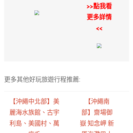
>>點我看
更多詳情
<<
更多其他好玩旅遊行程推薦:
【沖繩中北部】美
【沖繩南
麗海水族館、古宇
部】齋場御
利島、美國村、萬
嶽 知念岬 新