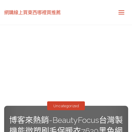
網購線上買東西哪裡買推薦
Uncategorized
博客來熱銷-BeautyFocus台灣製
機能微塑刷毛保暖衣7620黑色網