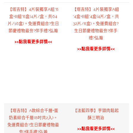
【塔吉特】4片裝獨享A組*8
【塔吉特】4片裝獨享A組
盒+B組*8盒(4片/盒，共64
*4盒+B組*4盒(4片/盒，共
片/16盒)。免運費組合?生日
32片/8盒)。免運費組合?
節慶禮物最夯?伴手禮?弘瀚
生日節慶禮物最夯?伴手
禮?弘瀚
>>點我看更多詳情<<
>>點我看更多詳情<<
【塔吉特】A款綜合千層+蛋
【法藍四季】芋頭肉鬆起
奶素綜合千層(8吋共2入)。
酥三明治
免運費組合?生日節慶禮物最
>>點我看更多詳情<<
夯?伴手禮?弘瀚