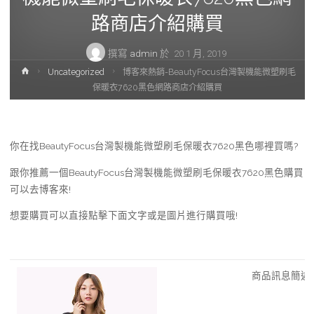
路商店介紹購買
撰寫
admin
於
20 1 月, 2019
首
Uncategorized
博客來熱銷-BeautyFocus台灣製機能微塑刷毛
頁
保暖衣7620黑色網路商店介紹購買
你在找BeautyFocus台灣製機能微塑刷毛保暖衣7620黑色哪裡買嗎?
跟你推薦一個BeautyFocus台灣製機能微塑刷毛保暖衣7620黑色購買
可以去博客來!
想要購買可以直接點擊下面文字或是圖片進行購買哦!
商品訊息簡述
: