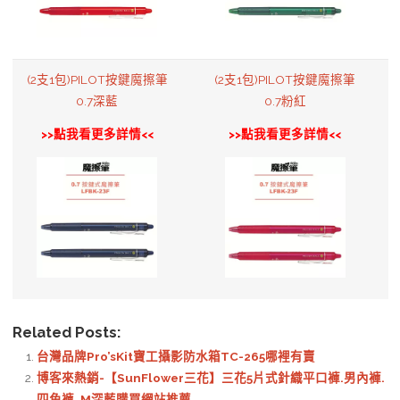
(2支1包)PILOT按鍵魔擦筆
(2支1包)PILOT按鍵魔擦筆
0.7深藍
0.7粉紅
>>點我看更多詳情<<
>>點我看更多詳情<<
Related Posts:
台灣品牌Pro’sKit寶工攝影防水箱TC-265哪裡有賣
博客來熱銷-【SunFlower三花】三花5片式針織平口褲.男內褲.
四角褲_M深藍購買網站推薦