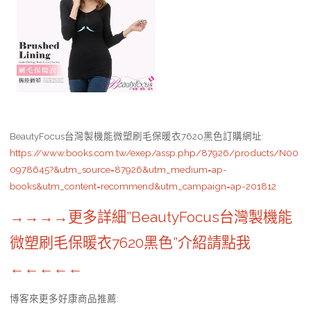
BeautyFocus台灣製機能微塑刷毛保暖衣7620黑色訂購網址
:
https://www.books.com.tw/exep/assp.php/87926/products/N00
0978645?&utm_source=87926&utm_medium=ap-
books&utm_content=recommend&utm_campaign=ap-201812
→→→→更多詳細”BeautyFocus台灣製機能
微塑刷毛保暖衣7620黑色”介紹請點我
←←←←←
博客來更多好康商品推薦: