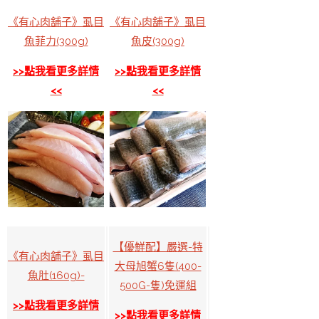
《有心肉舖子》虱目
《有心肉舖子》虱目
魚菲力(300g)
魚皮(300g)
>>點我看更多詳情
>>點我看更多詳情
<<
<<
【優鮮配】嚴選-特
《有心肉舖子》虱目
大母旭蟹6隻(400-
魚肚(160g)-
500G-隻)免運組
>>點我看更多詳情
>>點我看更多詳情