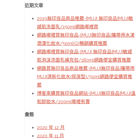
近期文章
2019無印良品商品推薦-[MUJI 無印良品]MUJI敏
感肌洗面乳/150ml網路哪裡買
網路哪裡買無印良品-[MUJI無印良品]攜帶用水漾
潤澤化妝水/50ml(Q)暢銷購買推薦
網路哪裡買無印良品-[MUJI 無印良品]MUJI敏感
肌泡沫洗面乳補充包/180ml網路便宜購買推薦
網路買無印良品商品推薦-[MUJI無印良品]攜帶用
MUJI清新化妝水(保濕型)/50ml網路便宜購買推
薦
博客來購買無印良品網站-[MUJI無印良品]MUJI溫
和卸妝水/200ml哪裡有賣
彙整
2020 年 12 月
2020 年 11 月