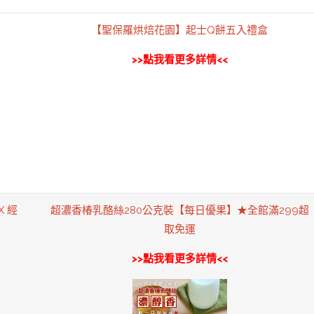
【聖保羅烘焙花園】起士Q餅五入禮盒
>>點我看更多詳情<<
 經
超濃香椿乳酪絲280公克裝【每日優果】★全館滿299超
取免運
>>點我看更多詳情<<