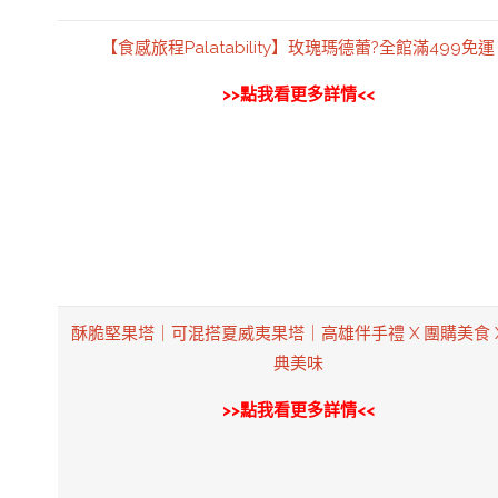
【食感旅程Palatability】玫瑰瑪德蕾?全館滿499免運
>>點我看更多詳情<<
酥脆堅果塔｜可混搭夏威夷果塔｜高雄伴手禮 X 團購美食 X
典美味
>>點我看更多詳情<<