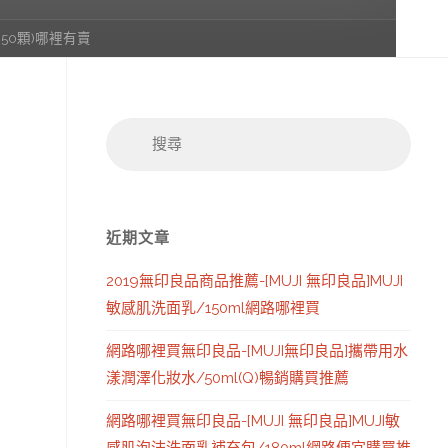
50顆)哪裡有賣
搜
搜
尋：
尋
近期文章
2019無印良品商品推薦-[MUJI 無印良品]MUJI
敏感肌洗面乳/150ml網路哪裡買
網路哪裡買無印良品-[MUJI無印良品]攜帶用水
漾潤澤化妝水/50ml(Q)暢銷購買推薦
網路哪裡買無印良品-[MUJI 無印良品]MUJI敏