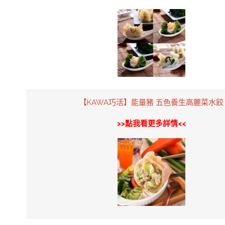
【KAWA巧活】能量豬 五色養生高麗菜水餃
>>點我看更多詳情<<