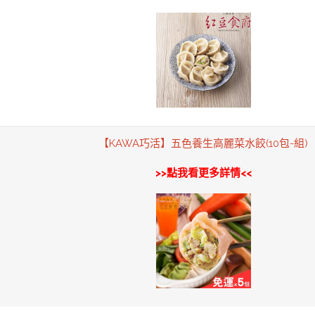
【KAWA巧活】五色養生高麗菜水餃(10包-組)
>>點我看更多詳情<<