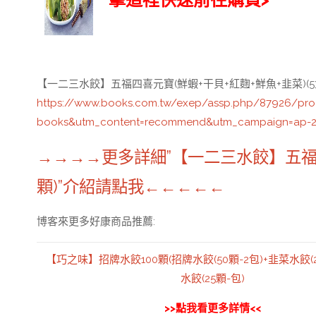
【一二三水餃】五福四喜元寶(鮮蝦+干貝+紅麴+鮮魚+韭菜)(5
https://www.books.com.tw/exep/assp.php/87926/pr
books&utm_content=recommend&utm_campaign=ap-2
→→→→更多詳細”【一二三水餃】五福四喜
顆)”介紹請點我←←←←←
博客來更多好康商品推薦:
【巧之味】招牌水餃100顆(招牌水餃(50顆-2包)+韭菜水餃(2
水餃(25顆-包)
>>點我看更多詳情<<