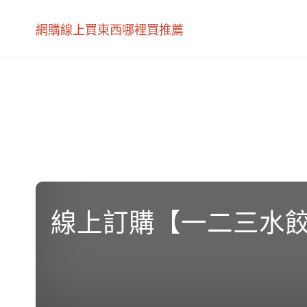
網購線上買東西哪裡買推薦
線上訂購【一二三水餃】