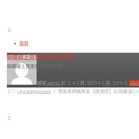
博客來網購美食【逸湘齋】砂
首頁
網購線上買東西哪裡買推薦
網購線上買東西哪裡買推薦
撰寫
admin
於
4 5 月, 2019
4 5 月, 2019
Unc
首
Uncategorized
博客來網購美食【逸湘齋】砂鍋雞湯(1700
頁