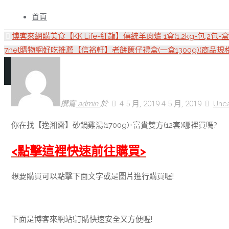
跳
轉
首頁
至
博客來網購美食【KK Life-紅龍】傳統羊肉爐 1盒(1.2kg-包;2包-
內
7net購物網好吃推薦【信裕軒】老餅篋仔禮盒(一盒1300g)(商品
容
撰寫
admin
於
4 5 月, 2019
4 5 月, 2019
Unc
你在找【逸湘齋】砂鍋雞湯(1700g)+富貴雙方(12套)哪裡買嗎?
<點擊這裡快速前往購買>
想要購買可以點擊下面文字或是圖片進行購買喔!
下面是博客來網站!訂購快速安全又方便喔!