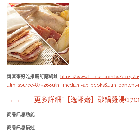
博客來好吃推薦訂購網址
:
https://www.books.com.tw/exep/a
utm_source=87926&utm_medium=ap-books&utm_content
→→→→更多詳細”【逸湘齋】砂鍋雞湯(1700g
商品訊息功能
:
商品訊息描述
: