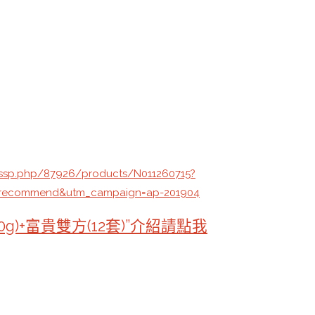
ssp.php/87926/products/N011260715?
=recommend&utm_campaign=ap-201904
)+富貴雙方(12套)”介紹請點我