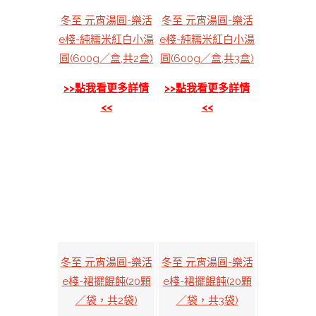
冬至 元宵湯圓-樂活
冬至 元宵湯圓-樂活
e棧-純糯米紅白小湯
e棧-純糯米紅白小湯
圓(600g／盒,共2盒)
圓(600g／盒,共3盒)
>>點我看更多詳情
>>點我看更多詳情
<<
<<
冬至 元宵湯圓-樂活
冬至 元宵湯圓-樂活
e棧-裙擺餛飩(20顆
e棧-裙擺餛飩(20顆
／袋，共2袋)
／袋，共3袋)