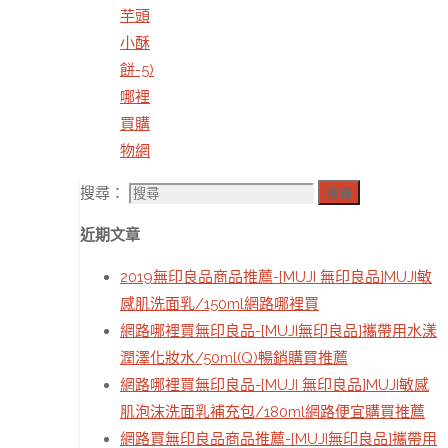
芋頭
小酥
餅-5)
哪裡
買購
物網
搜尋：
搜尋
近期文章
2019無印良品商品推薦-[MUJI 無印良品]MUJI敏
感肌洗面乳/150ml網路哪裡買
網路哪裡買無印良品-[MUJI無印良品]攜帶用水漾
潤澤化妝水/50ml(Q)暢銷購買推薦
網路哪裡買無印良品-[MUJI 無印良品]MUJI敏感
肌泡沫洗面乳補充包/180ml網路便宜購買推薦
網路買無印良品商品推薦-[MUJI無印良品]攜帶用