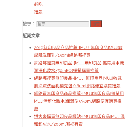
必吃
推薦
搜尋：
搜尋
近期文章
2019無印良品商品推薦-[MUJI 無印良品]MUJI敏
感肌洗面乳/150ml網路哪裡買
網路哪裡買無印良品-[MUJI無印良品]攜帶用水漾
潤澤化妝水/50ml(Q)暢銷購買推薦
網路哪裡買無印良品-[MUJI 無印良品]MUJI敏感
肌泡沫洗面乳補充包/180ml網路便宜購買推薦
網路買無印良品商品推薦-[MUJI無印良品]攜帶用
MUJI清新化妝水(保濕型)/50ml網路便宜購買推
薦
博客來購買無印良品網站-[MUJI無印良品]MUJI溫
和卸妝水/200ml哪裡有賣