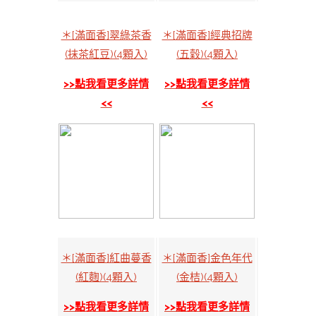
＊[滿面香]翠綠茶香
＊[滿面香]經典招牌
(抹茶紅豆)(4顆入)
(五穀)(4顆入)
>>點我看更多詳情
>>點我看更多詳情
<<
<<
＊[滿面香]紅曲蔓香
＊[滿面香]金色年代
(紅麴)(4顆入)
(金桔)(4顆入)
>>點我看更多詳情
>>點我看更多詳情