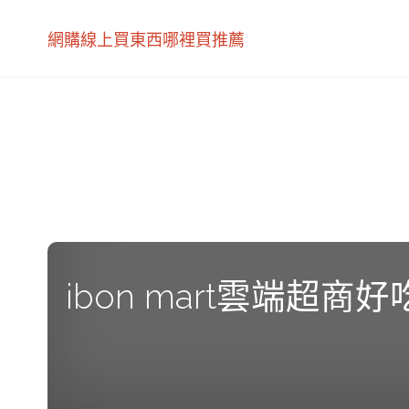
網購線上買東西哪裡買推薦
ibon mart雲端超商