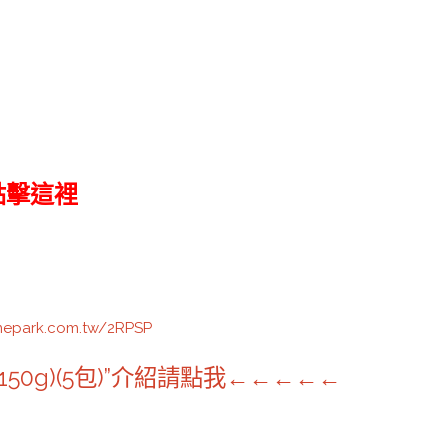
)點擊這裡
mepark.com.tw/2RPSP
50g)(5包)”介紹請點我←←←←←