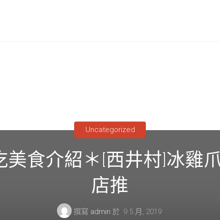
Uncategorized
好吃美食介紹＊[西井村]冰雞爪凍
店推
撰寫
admin
於
9 5 月, 2019