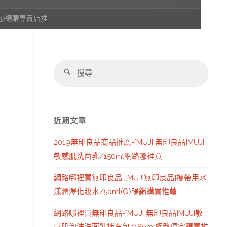
5包)網購專賣店推
搜
搜
尋：
尋
近期文章
2019無印良品商品推薦-[MUJI 無印良品]MUJI
敏感肌洗面乳/150ml網路哪裡買
網路哪裡買無印良品-[MUJI無印良品]攜帶用水
漾潤澤化妝水/50ml(Q)暢銷購買推薦
網路哪裡買無印良品-[MUJI 無印良品]MUJI敏