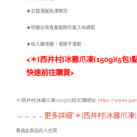
★甘甜滑膩色澤鮮亮
★特選台灣直產龍眼花蜜入味調製
★味入雞骨髓，增膠不增肥
<＊[西井村]冰雞爪凍(150g)(5包
快速前往購買>
＊[西井村]冰雞爪凍(150g)(5包)訂購網址
:
https://www1.ga
→→→→更多詳細”＊[西井村]冰雞爪凍(1
看過此商品的人也買: