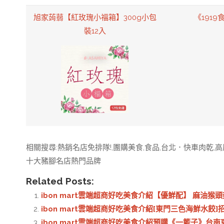
旭家蒟蒻【紅玫瑰小福箱】300g小包
《191
裝12入
相關搜尋:熱銷名店免排隊!,團購美食,食品,台北．快車肉乾,
十大豬腳名店熱門品牌
Related Posts:
ibon mart雲端超商好吃美食介紹【優鮮配】 麻油猴頭
ibon mart雲端超商好吃美食介紹[東門三色海鮮水餃
ibon mart雲端超商好吃美食介紹預購《一籃子》台南