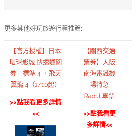
更多其他好玩旅遊行程推薦:
【官方授權】日本
【關西交通
環球影城 快速通關
票券】大阪
券 – 標準 4 ．飛天
南海電鐵機
翼龍 4（1/10起）
場特急
Rapi:t 車票
>>點我看更多詳情
<<
>>點我看更
多詳情<<