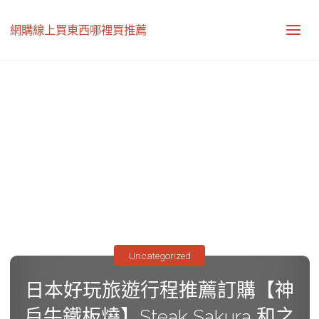
網購線上買東西哪裡買推薦
Uncategorized
日本好玩旅遊行程推薦訂購【神
戶牛鐵板燒】Steak Sakura 和之