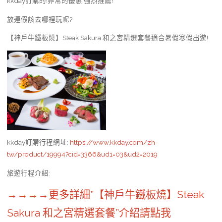
kkday訂購的!非常的優惠!強烈推薦!
放連假該去哪裡玩呢?
【神戶牛鐵板燒】Steak Sakura 和之宮精選套餐適合暑假寒假出遊!
kkday訂購行程網址
:
https://www.kkday.com/zh-
tw/product/19994?cid=3366&ud1=03&ud2=2019
旅遊行程介紹
:
→→→→更多詳細”【神戶牛鐵板燒】Steak
Sakura 和之宮精選套餐”介紹請點我