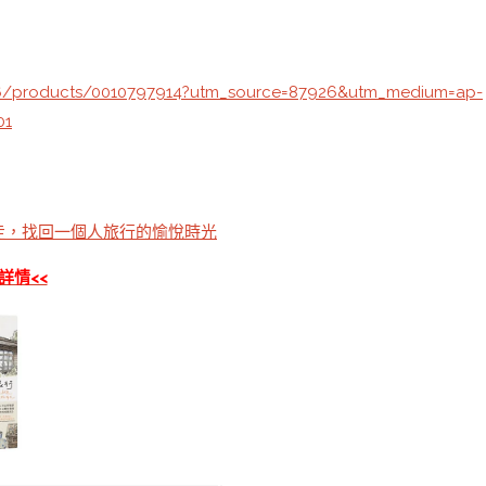
26/products/0010797914?utm_source=87926&utm_medium=ap-
01
走，找回一個人旅行的愉悅時光
詳情<<