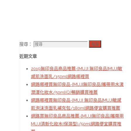
搜尋：
搜尋
近期文章
2019無印良品商品推薦-[MUJI 無印良品]MUJI敏
感肌洗面乳/150ml網路哪裡買
網路哪裡買無印良品-[MUJI無印良品]攜帶用水漾
潤澤化妝水/50ml(Q)暢銷購買推薦
網路哪裡買無印良品-[MUJI 無印良品]MUJI敏感
肌泡沫洗面乳補充包/180ml網路便宜購買推薦
網路買無印良品商品推薦-[MUJI無印良品]攜帶用
MUJI清新化妝水(保濕型)/50ml網路便宜購買推