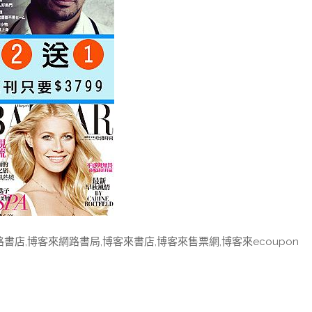
書店,博客來網路書局,博客來書店,博客來售票網,博客來ecoupon