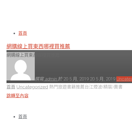
熱門旅遊書籍推薦台江煙波
首頁
網購線上買東西哪裡買推薦
網購線上買東西哪裡買推薦
撰寫
admin
於
20 5 月, 2019
20 5 月, 2019
Uncate
首頁
Uncategorized
熱門旅遊書籍推薦台江煙波(精裝)賣書
跳轉至內容
首頁