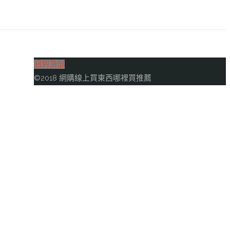
回到頂部
©2018 網購線上買東西哪裡買推薦