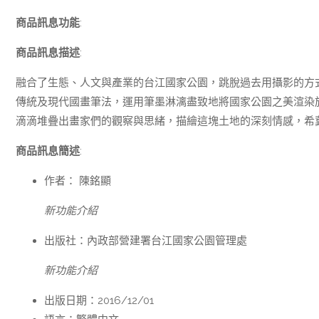
商品訊息功能
:
商品訊息描述
:
融合了生態、人文與產業的台江國家公園，跳脫過去用攝影的方
傳統及現代國畫筆法，運用筆墨淋漓盡致地將國家公園之美渲染
滴滴堆疊出畫家們的觀察與思緒，描繪這塊土地的深刻情感，希
商品訊息簡述
:
作者： 陳銘顯
新功能介紹
出版社：
內政部營建署台江國家公園管理處
新功能介紹
出版日期：2016/12/01