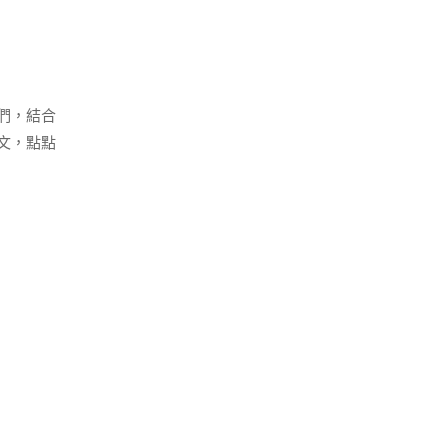
們，結合
文，點點