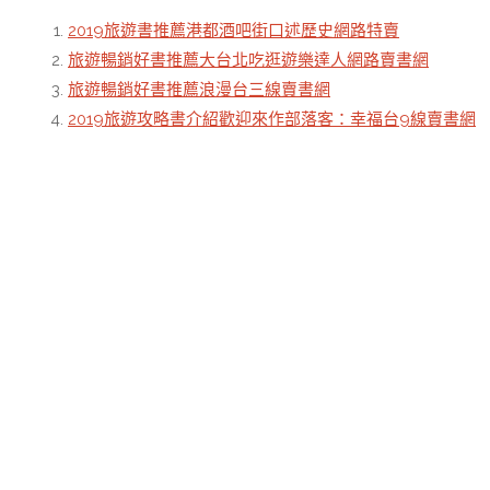
2019旅遊書推薦港都酒吧街口述歷史網路特賣
旅遊暢銷好書推薦大台北吃逛遊樂達人網路賣書網
旅遊暢銷好書推薦浪漫台三線賣書網
2019旅遊攻略書介紹歡迎來作部落客：幸福台9線賣書網