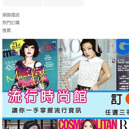
網路雜誌
熱門訂購
推薦