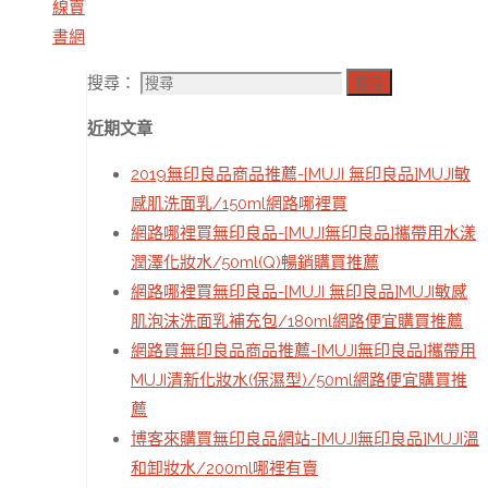
線賣
書網
搜尋：
搜尋
近期文章
2019無印良品商品推薦-[MUJI 無印良品]MUJI敏
感肌洗面乳/150ml網路哪裡買
網路哪裡買無印良品-[MUJI無印良品]攜帶用水漾
潤澤化妝水/50ml(Q)暢銷購買推薦
網路哪裡買無印良品-[MUJI 無印良品]MUJI敏感
肌泡沫洗面乳補充包/180ml網路便宜購買推薦
網路買無印良品商品推薦-[MUJI無印良品]攜帶用
MUJI清新化妝水(保濕型)/50ml網路便宜購買推
薦
博客來購買無印良品網站-[MUJI無印良品]MUJI溫
和卸妝水/200ml哪裡有賣