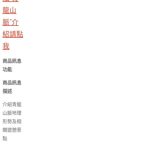
龍山
脈”介
紹請點
我
商品訊息
功能
:
商品訊息
描述
:
介紹青龍
山脈地理
形勢及相
關遊憩景
點