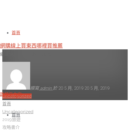
2019旅遊攻略書介紹青龍山脈買
首頁
網購線上買東西哪裡買推薦
書網
網購線上買東西哪裡買推薦
撰寫
admin
於
20 5 月, 2019
20 5 月, 2019
跳轉至內容
Uncategorized
首頁
Uncategorized
首頁
2019旅遊
攻略書介