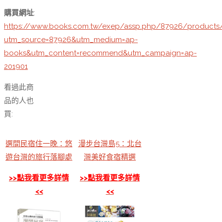
購買網址
:
https://www.books.com.tw/exep/assp.php/87926/products
utm_source=87926&utm_medium=ap-
books&utm_content=recommend&utm_campaign=ap-
201901
看過此商
品的人也
買:
選間民宿住一晚：悠
漫步台灣島5：北台
遊台灣的旅行落腳處
灣美好食宿精選
>>點我看更多詳情
>>點我看更多詳情
<<
<<