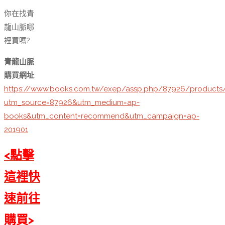
你在找青
龍山脈哪
裡買嗎?
青龍山脈
購買網址
:
https://www.books.com.tw/exep/assp.php/87926/products
utm_source=87926&utm_medium=ap-
books&utm_content=recommend&utm_campaign=ap-
201901
<點擊
這裡快
速前往
購買>