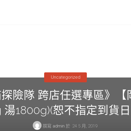
Uncategorized
探險隊 跨店任選專區》【
g 湯1800g)(恕不指定到貨
撰寫
admin
於
24 5 月, 2019