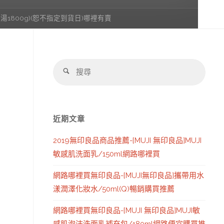
1800g)(恕不指定到貨日)哪裡有賣
搜
搜
尋：
尋
近期文章
2019無印良品商品推薦-[MUJI 無印良品]MUJI
敏感肌洗面乳/150ml網路哪裡買
網路哪裡買無印良品-[MUJI無印良品]攜帶用水
漾潤澤化妝水/50ml(Q)暢銷購買推薦
網路哪裡買無印良品-[MUJI 無印良品]MUJI敏