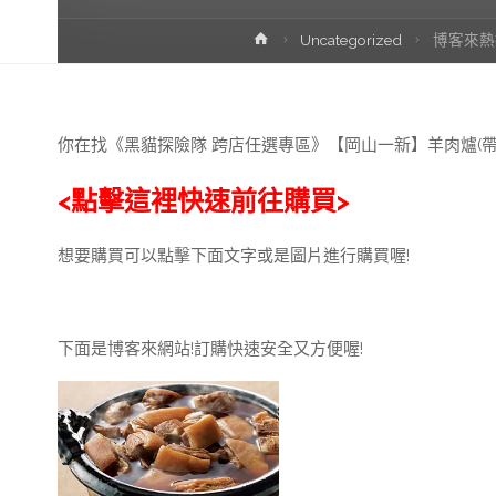
首
Uncategorized
博客來熱
頁
你在找《黑貓探險隊 跨店任選專區》【岡山一新】羊肉爐(帶皮羊
<點擊這裡快速前往購買>
想要購買可以點擊下面文字或是圖片進行購買喔!
下面是博客來網站!訂購快速安全又方便喔!