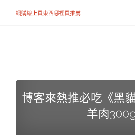
網購線上買東西哪裡買推薦
博客來熱推必吃《黑貓
羊肉300