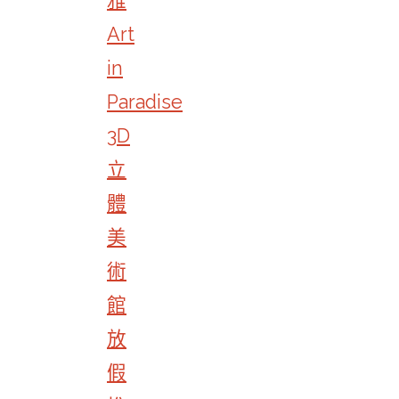
雅
Art
in
Paradise
3D
立
體
美
術
館
放
假