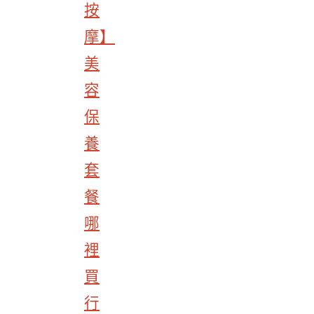
按
摩】
美
容
保
養
套
餐
哪
裡
買
行