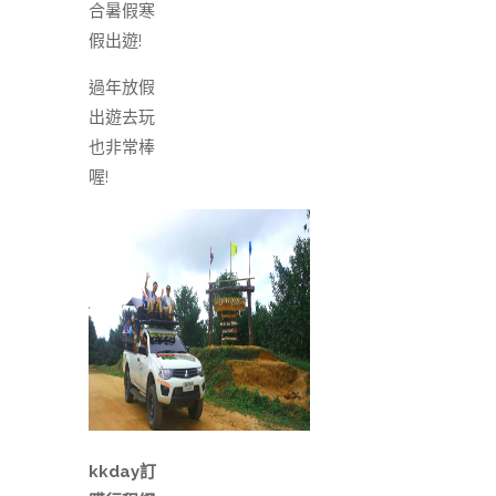
合暑假寒
假出遊!
過年放假
出遊去玩
也非常棒
喔!
kkday訂