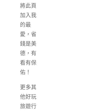
將此頁
加入我
的最
愛，省
錢是美
德，有
看有保
佑！
更多其
他好玩
旅遊行