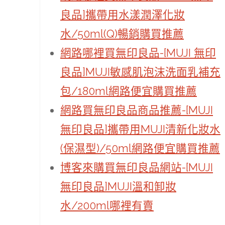
良品]攜帶用水漾潤澤化妝
水/50ml(Q)暢銷購買推薦
網路哪裡買無印良品-[MUJI 無印
良品]MUJI敏感肌泡沫洗面乳補充
包/180ml網路便宜購買推薦
網路買無印良品商品推薦-[MUJI
無印良品]攜帶用MUJI清新化妝水
(保濕型)/50ml網路便宜購買推薦
博客來購買無印良品網站-[MUJI
無印良品]MUJI溫和卸妝
水/200ml哪裡有賣