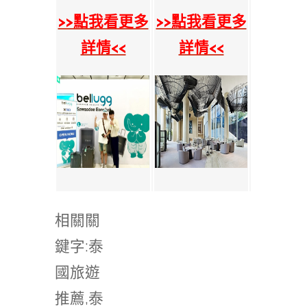
>>點我看更多
>>點我看更多
詳情<<
詳情<<
相關關
鍵字:泰
國旅遊
推薦,泰