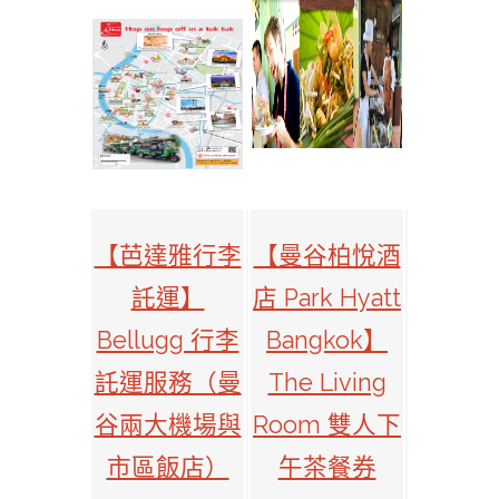
【芭達雅行李
【曼谷柏悅酒
託運】
店 Park Hyatt
Bellugg 行李
Bangkok】
託運服務（曼
The Living
谷兩大機場與
Room 雙人下
市區飯店）
午茶餐券