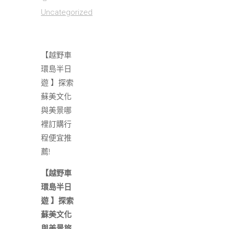
Uncategorized
【越野車
環島半日
遊 】探索
蘇美文化
與美景哪
裡訂購行
程便宜推
薦!
【越野車
環島半日
遊 】探索
蘇美文化
與美景旅