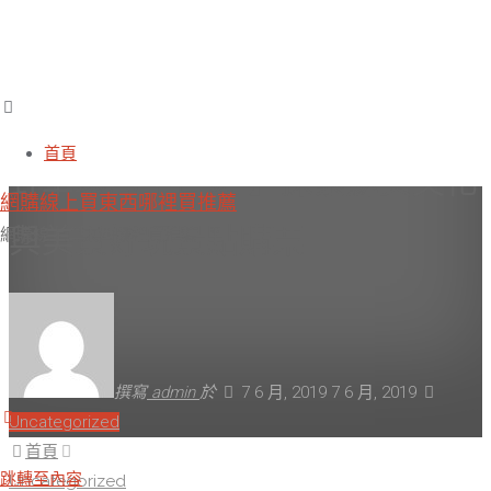
泰國好玩旅遊行程推薦訂購【越
首頁
野車環島半日遊 】探索蘇美文化
網購線上買東西哪裡買推薦
與美景好玩景點購票
網購線上買東西哪裡買推薦
撰寫
admin
於
7 6 月, 2019
7 6 月, 2019
Uncategorized
首頁
跳轉至內容
Uncategorized