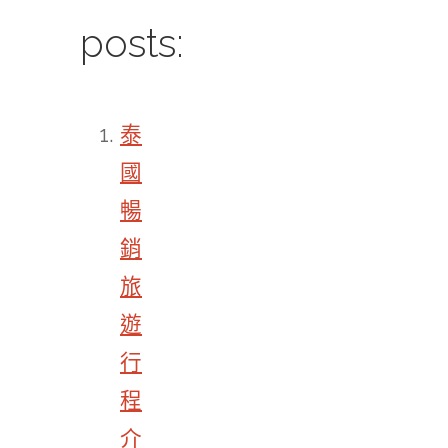
posts:
泰
國
暢
銷
旅
遊
行
程
介