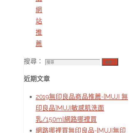
網
站
推
薦
搜尋：
搜尋
近期文章
2019無印良品商品推薦-[MUJI 無
印良品]MUJI敏感肌洗面
乳/150ml網路哪裡買
網路哪裡買無印良品-[MUJI無印