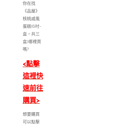
你在找
《品屋》
核桃戚風
蛋糕(6吋-
盒，共三
盒)哪裡買
嗎?
<點擊
這裡快
速前往
購買>
想要購買
可以點擊