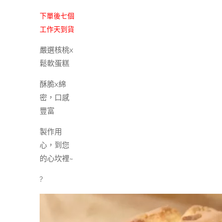
下單後七個
工作天到貨
嚴選核桃x
鬆軟蛋糕
酥脆x綿
密，口感
豐富
製作用
心，到您
的心坎裡~
?