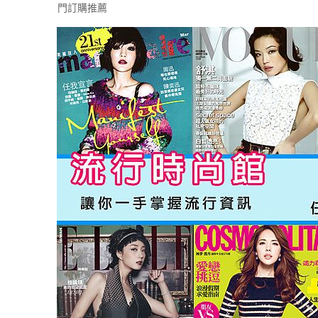
門訂購推薦