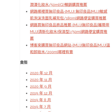
潤澤化妝水/50ml(Q)暢銷購買推薦
網路哪裡買無印良品-[MUJI 無印良品]MUJI敏感
肌泡沫洗面乳補充包/180ml網路便宜購買推薦
網路買無印良品商品推薦-[MUJI無印良品]攜帶用
MUJI清新化妝水(保濕型)/50ml網路便宜購買推
薦
博客來購買無印良品網站-[MUJI無印良品]MUJI溫
和卸妝水/200ml哪裡有賣
彙整
2020 年 12 月
2020 年 11 月
2020 年 9 月
2019 年 12 月
2019 年 8 月
2019 年 7 月