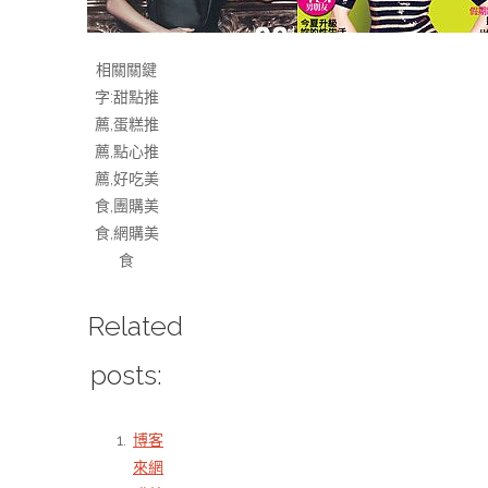
相關關鍵
字:甜點推
薦,蛋糕推
薦,點心推
薦,好吃美
食,團購美
食,網購美
食
Related
posts:
博客
來網