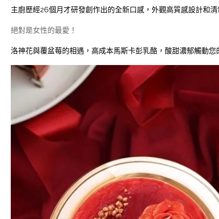
主廚歷經26個月才研發創作出的全新口感，外觀高質感設計和清
絕對是女性的最愛！
洛神花與覆盆莓的相遇，高成本馬斯卡彭乳酪，酸甜濃郁觸動您