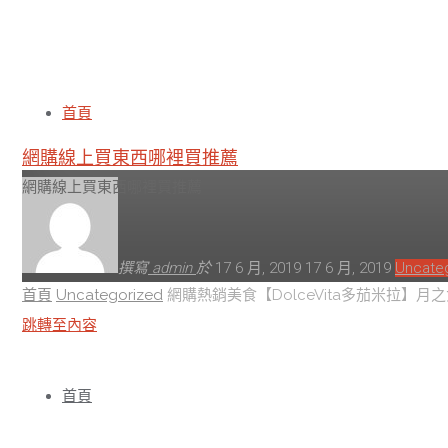
網購熱銷美食【DolceV
首頁
網購線上買東西哪裡買推薦
網購線上買東西哪裡買推薦
撰寫
admin
於
17 6 月, 2019
17 6 月, 2019
Uncate
首頁
Uncategorized
網購熱銷美食【DolceVita多茄米拉】月
跳轉至內容
首頁