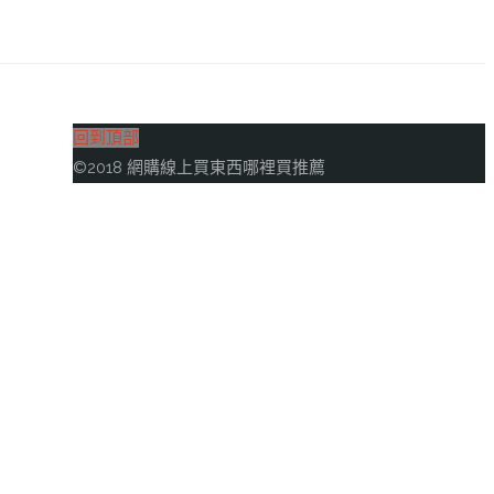
回到頂部
©2018 網購線上買東西哪裡買推薦