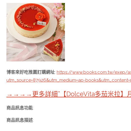
博客來好吃推薦訂購網址
:
https://www.books.com.tw/exep/a
utm_source=87926&utm_medium=ap-books&utm_content
→→→→更多詳細”【DolceVita多茄米拉】
商品訊息功能
:
商品訊息描述
: