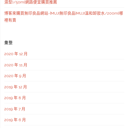
濕型)/50ml網路便宜購買推薦
博客來購買無印良品網站-[MUJI無印良品]MUJI溫和卸妝水/200ml哪
裡有賣
彙整
2020 年 12 月
2020 年 11 月
2020 年 9 月
2019 年 12 月
2019 年 8 月
2019 年 7 月
2019 年 6 月