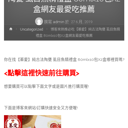
盒網友最愛吃推薦
撰寫
admin
於
27 6 月, 2019
首
Uncategorized
博客來熱推必吃【蓁愛】純古法陶甕 虱目魚精
頁
禮盒 80mlx10包X2盒網友最愛吃推薦
你在找【蓁愛】純古法陶甕 虱目魚精禮盒 80mlx10包X2盒哪裡買嗎?
<點擊這裡快速前往購買>
想要購買可以點擊下面文字或是圖片進行購買喔!
下面是博客來網站!訂購快速安全又方便喔!