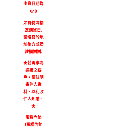
出貨日期為
5/8
如有特殊指
定到貨日,
請填寫於地
址後方或備
註欄謝謝.
★若需求為
送禮之客
戶，請註明
寄件人資
料，以利收
件人知悉。
★
蛋糕內餡
(蛋糕內餡