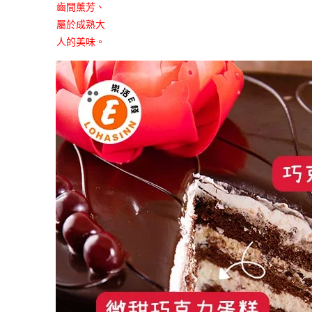
齒間薰芳、
屬於成熟大
人的美味。