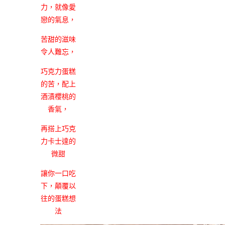
力，就像愛
戀的氣息，
苦甜的滋味
令人難忘，
巧克力蛋糕
的苦，配上
酒漬櫻桃的
香氣，
再搭上巧克
力卡士達的
微甜
讓你一口吃
下，顛覆以
往的蛋糕想
法