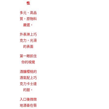
性
多元、高品
質，原物料
嚴選，
外表淋上巧
克力，光滑
的表面
第一眼抓住
你的視覺
酒釀櫻桃的
酒氣配上巧
克力卡士達
的甜，
入口後微微
地酒香在唇