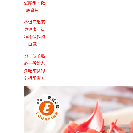
受壓制、徹
底發揮，
不但吃起來
更健康，這
種不做作的
口感，
也打破了點
心一般給人
久吃甜膩的
刻板印象。