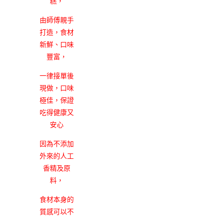
糕，
由師傅親手
打造，食材
新鮮、口味
豐富，
一律接單後
現做，口味
極佳，保證
吃得健康又
安心
因為不添加
外來的人工
香精及原
料，
食材本身的
質感可以不