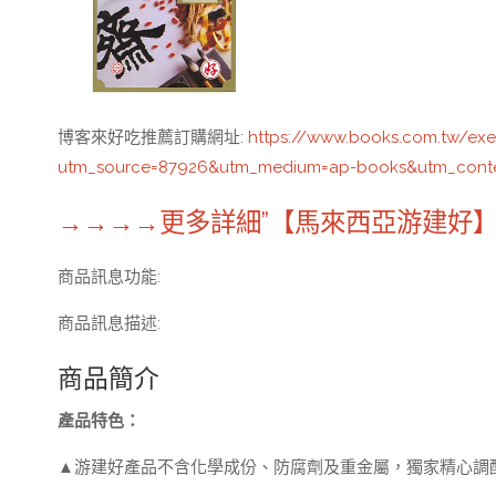
博客來好吃推薦訂購網址
:
https://www.books.com.tw/ex
utm_source=87926&utm_medium=ap-books&utm_cont
→→→→更多詳細”【馬來西亞游建好】
商品訊息功能
:
商品訊息描述
:
商品簡介
產品特色：
▲游建好產品不含化學成份、防腐劑及重金屬，獨家精心調