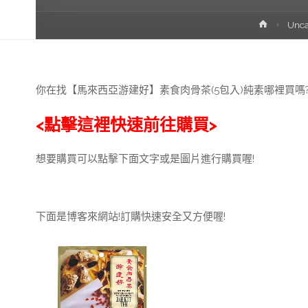
首
Unca
頁
你在找【馬來西亞游建好】素食肉骨茶(5包入)純素哪裡買嗎
<點擊這裡快速前往購買>
想要購買可以點擊下面文字或是圖片進行購買喔!
下面是博客來網站!訂購快速安全又方便喔!