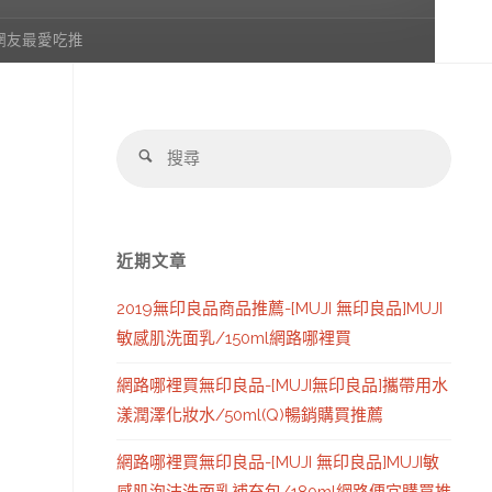
網友最愛吃推
搜
搜
尋：
尋
近期文章
2019無印良品商品推薦-[MUJI 無印良品]MUJI
敏感肌洗面乳/150ml網路哪裡買
網路哪裡買無印良品-[MUJI無印良品]攜帶用水
漾潤澤化妝水/50ml(Q)暢銷購買推薦
網路哪裡買無印良品-[MUJI 無印良品]MUJI敏