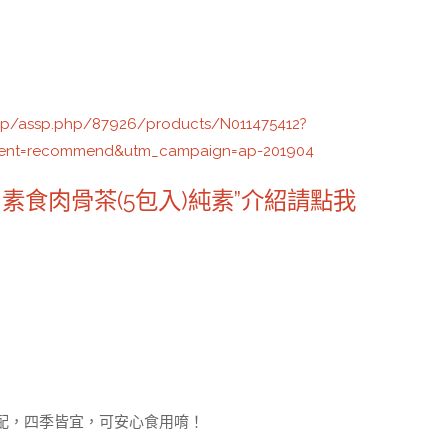
ep/assp.php/87926/products/N011475412?
ent=recommend&utm_campaign=ap-201904
素食肉骨茶(5包入)純素”介紹請點我
配，四季皆宜，可安心食用唷！