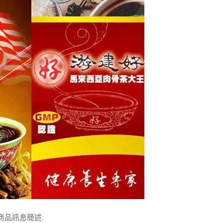
商品訊息簡述
: