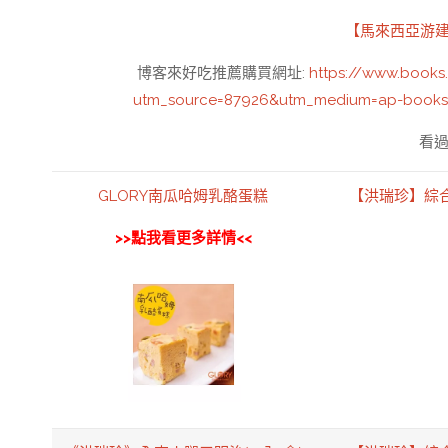
【馬來西亞游建
博客來好吃推薦購買網址
:
https://www.books
utm_source=87926&utm_medium=ap-book
看過
GLORY南瓜哈姆乳酪蛋糕
【洪瑞珍】綜合
>>點我看更多詳情<<