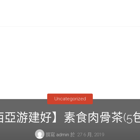
Uncategorized
亞游建好】素食肉骨茶(5
撰寫
admin
於
27 6 月, 2019