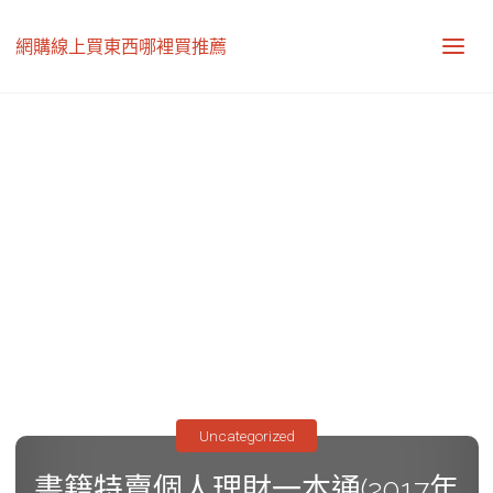
網購線上買東西哪裡買推薦
Uncategorized
書籍特賣個人理財一本通(2017年