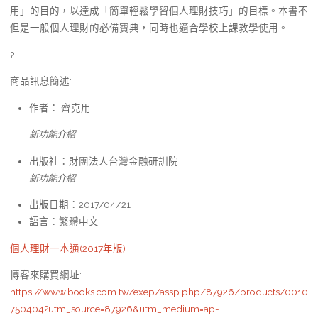
用」的目的，以達成「簡單輕鬆學習個人理財技巧」的目標。本書不
但是一般個人理財的必備寶典，同時也適合學校上課教學使用。
?
商品訊息簡述
:
作者： 齊克用
新功能介紹
出版社：
財團法人台灣金融研訓院
新功能介紹
出版日期：2017/04/21
語言：繁體中文
個人理財一本通(2017年版)
博客來購買網址
:
https://www.books.com.tw/exep/assp.php/87926/products/0010
750404?utm_source=87926&utm_medium=ap-