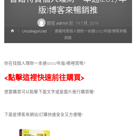
版)博客來暢銷推
撰寫
admin
於
19 7 月, 2019
首
Uncategorized
書籍特賣個人理財一本通(2017年版)博客來暢
頁
銷推
你在找個人理財一本通(2017年版)哪裡買嗎?
<點擊這裡快速前往購買>
想要購買可以點擊下面文字或是圖片進行購買喔!
下面是博客來網站!訂購快速安全又方便喔!