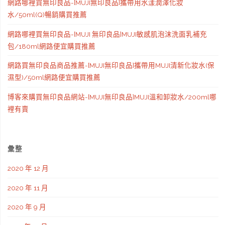
網路哪裡買無印良品-[MUJI無印良品]攜帶用水漾潤澤化妝
水/50ml(Q)暢銷購買推薦
網路哪裡買無印良品-[MUJI 無印良品]MUJI敏感肌泡沫洗面乳補充
包/180ml網路便宜購買推薦
網路買無印良品商品推薦-[MUJI無印良品]攜帶用MUJI清新化妝水(保
濕型)/50ml網路便宜購買推薦
博客來購買無印良品網站-[MUJI無印良品]MUJI溫和卸妝水/200ml哪
裡有賣
彙整
2020 年 12 月
2020 年 11 月
2020 年 9 月