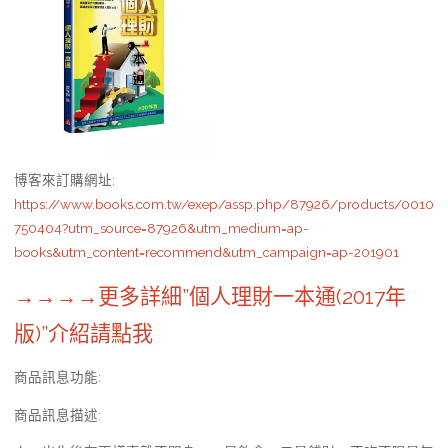
博客來訂購網址
:
https://www.books.com.tw/exep/assp.php/87926/products/0010
750404?utm_source=87926&utm_medium=ap-
books&utm_content=recommend&utm_campaign=ap-201901
→→→→更多詳細”個人理財一本通(2017年
版)”介紹請點我
商品訊息功能
:
商品訊息描述
: