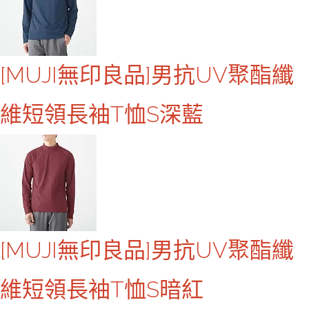
[MUJI無印良品]男抗UV聚酯纖
維短領長袖T恤S深藍
[MUJI無印良品]男抗UV聚酯纖
維短領長袖T恤S暗紅