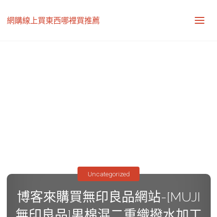
網購線上買東西哪裡買推薦
Uncategorized
博客來購買無印良品網站-[MUJI
無印良品]男棉混二重織撥水加工