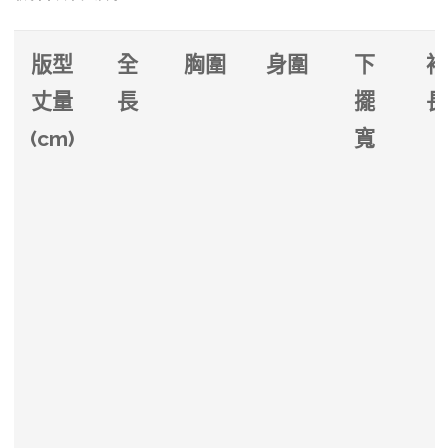
版型
全
胸圍
身圍
下
袖
丈量
長
擺
長
(cm)
寬