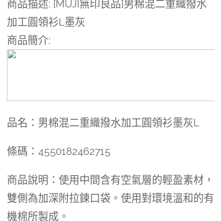
商品描述
: [MUJI無印良品]男棉混二重織撥水
加工圓領衫L墨灰
商品簡介
:
品名：男棉混二重織撥水加工圓領衫墨灰L
條碼：4550182462715
商品說明：使用中間含有空氣層的輕盈素材，
雙側為加深附拉鍊口袋。使用對環境溫和的有
機棉所製成。