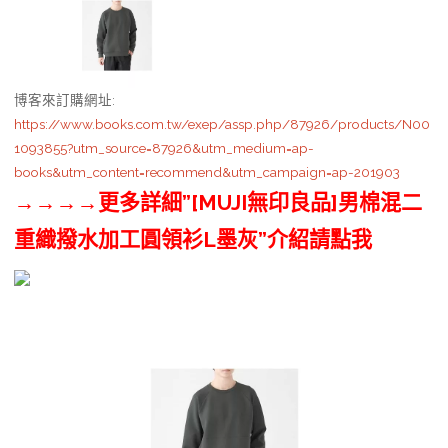
博客來訂購網址
:
https://www.books.com.tw/exep/assp.php/87926/products/N00
1093855?utm_source=87926&utm_medium=ap-
books&utm_content=recommend&utm_campaign=ap-201903
→→→→更多詳細”[MUJI無印良品]男棉混二
重織撥水加工圓領衫L墨灰”介紹請點我