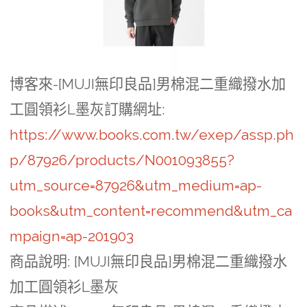
博客來-[MUJI無印良品]男棉混二重織撥水加
工圓領衫L墨灰訂購網址
:
https://www.books.com.tw/exep/assp.ph
p/87926/products/N001093855?
utm_source=87926&utm_medium=ap-
books&utm_content=recommend&utm_ca
mpaign=ap-201903
商品說明
: [MUJI無印良品]男棉混二重織撥水
加工圓領衫L墨灰