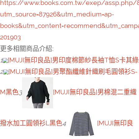
https://www.books.com.tw/exep/assp.php/
utm_source=87926&utm_medium=ap-
books&utm_content=recommend&utm_campa
201903
更多相關商品介紹:
1
[MUJI無印良品]男印度棉節紗長袖T恤S卡其綠
2
[MUJI無印良品]男聚酯纖維針織刷毛圓領衫S-
M黑色
3
[MUJI無印良品]男棉混二重織
撥水加工圓領衫L黑色
4
[MUJI無印良