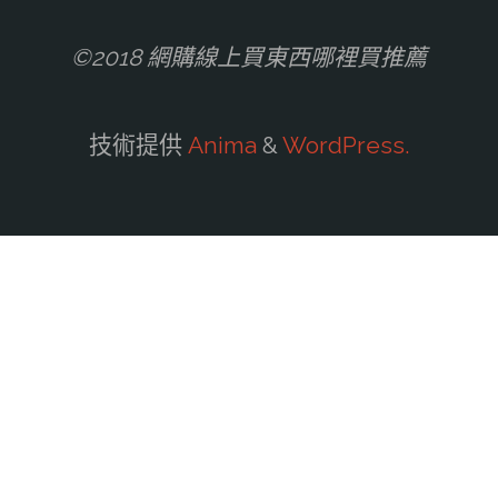
©2018 網購線上買東西哪裡買推薦
技術提供
Anima
&
WordPress.