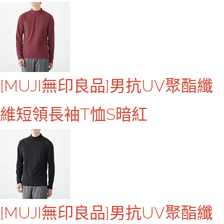
[MUJI無印良品]男抗UV聚酯纖
維短領長袖T恤S暗紅
[MUJI無印良品]男抗UV聚酯纖