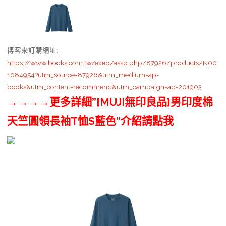
博客來訂購網址
:
https://www.books.com.tw/exep/assp.php/87926/products/N00
1084954?utm_source=87926&utm_medium=ap-
books&utm_content=recommend&utm_campaign=ap-201903
→→→→更多詳細”[MUJI無印良品]男印度棉
天竺圓領長袖T恤S藍色”介紹請點我