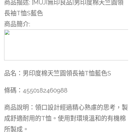
商品描述
: [MUJI無印良品]男印度棉天竺圓領
長袖T恤S藍色
商品簡介
:
品名：男印度棉天竺圓領長袖T恤藍色S
條碼：4550182460988
商品說明：領口設計經過精心熟慮的思考，製
成舒適耐用的T恤。使用對環境溫和的有機棉
所製成。