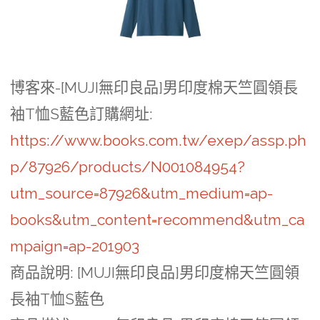
博客來-[MUJI無印良品]男印度棉天竺圓領長
袖T恤S藍色訂購網址
:
https://www.books.com.tw/exep/assp.ph
p/87926/products/N001084954?
utm_source=87926&utm_medium=ap-
books&utm_content=recommend&utm_ca
mpaign=ap-201903
商品說明
: [MUJI無印良品]男印度棉天竺圓領
長袖T恤S藍色