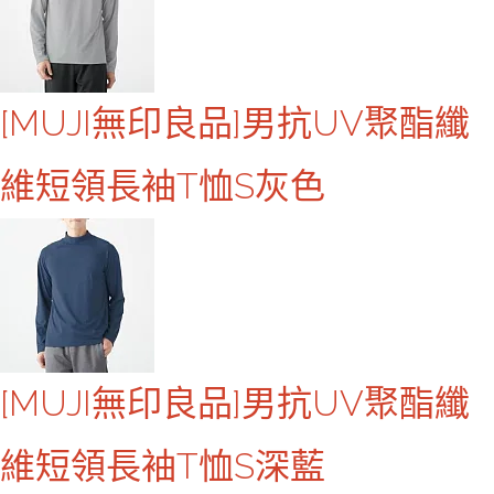
[MUJI無印良品]男抗UV聚酯纖
維短領長袖T恤S灰色
[MUJI無印良品]男抗UV聚酯纖
維短領長袖T恤S深藍