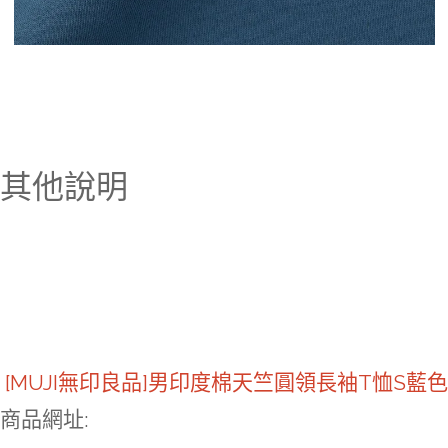
其他說明
[MUJI無印良品]男印度棉天竺圓領長袖T恤S藍色
商品網址
: