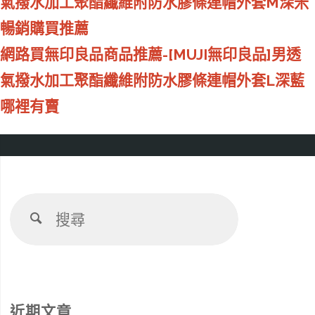
氣撥水加工聚酯纖維附防水膠條連帽外套M深米
暢銷購買推薦
網路買無印良品商品推薦-[MUJI無印良品]男透
氣撥水加工聚酯纖維附防水膠條連帽外套L深藍
哪裡有賣
搜
搜
尋：
尋
近期文章