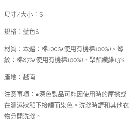
尺寸/大小：S
規格：藍色S
材質：本體：棉100%(使用有機棉100%)。螺
紋：棉87%(使用有機棉100%)、聚酯纖維13%
產地：越南
注意事項：●深色製品可能因使用時的摩擦或
在濡濕狀態下接觸而染色。洗滌時請和其他衣
物分開洗滌。