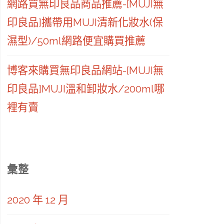
網路買無印良品商品推薦-[MUJI無
印良品]攜帶用MUJI清新化妝水(保
濕型)/50ml網路便宜購買推薦
博客來購買無印良品網站-[MUJI無
印良品]MUJI溫和卸妝水/200ml哪
裡有賣
彙整
2020 年 12 月