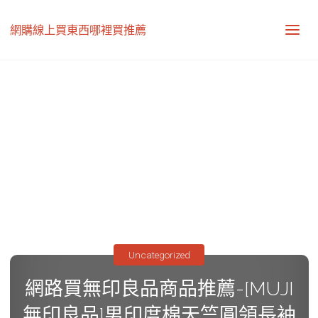
網購線上買東西哪裡買推薦
Uncategorized
網路買無印良品商品推薦-[MUJI
無印良品]男印度棉天竺圓領長袖