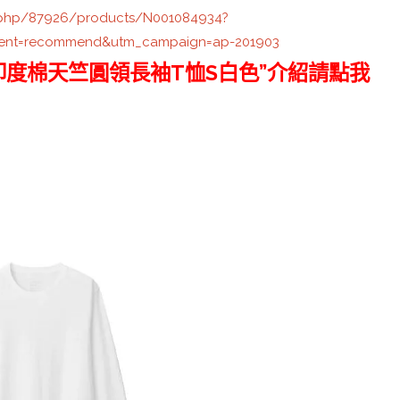
.php/87926/products/N001084934?
ent=recommend&utm_campaign=ap-201903
男印度棉天竺圓領長袖T恤S白色”介紹請點我