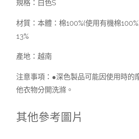
規格：白色S
材質：本體：棉100%(使用有機棉100%
13%
產地：越南
注意事項：●深色製品可能因使用時的
他衣物分開洗滌。
其他參考圖片