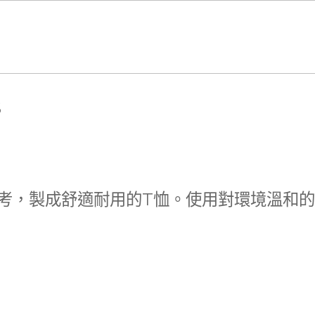
S
考，製成舒適耐用的T恤。使用對環境溫和