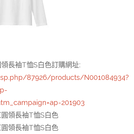
竺圓領長袖T恤S白色訂購網址
:
ssp.php/87926/products/N001084934?
p-
tm_campaign=ap-201903
天竺圓領長袖T恤S白色
天竺圓領長袖T恤S白色