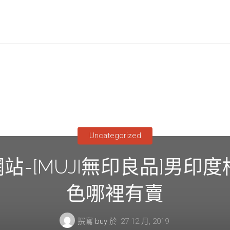
Uncategorized
-[MUJI無印良品]男印
色哪裡有賣
撰寫
buy
於
27 12 月, 2019