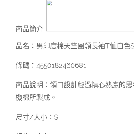
商品簡介
:
品名：男印度棉天竺圓領長袖T恤白色
條碼：4550182460681
商品說明：領口設計經過精心熟慮的思
機棉所製成。
尺寸/大小：S