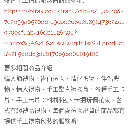
復古手工情侶紀念冊商品網址
:
https://vbtrax.com/track/clicks/3724/c62
7c2b99a0520d6fa9cbd2e8d2b891473624cc
970ecf0ab416db1026500?
t=https%3A%2F%2Fwww.igift.tw%2Fproduct
s%2F56dd83dc6170696d0b019100
更多相關商品介紹:
情人節禮物、告白禮物、情侶禮物、伴侶禮
物、情人禮物、手工驚喜禮物盒、各種手工卡
片、手工卡片DIY材料包、卡通玩偶花束、各
式有趣禮品禮物，每個愛禮物出貨的商品都有
提供手工禮物包裝的服務唷!