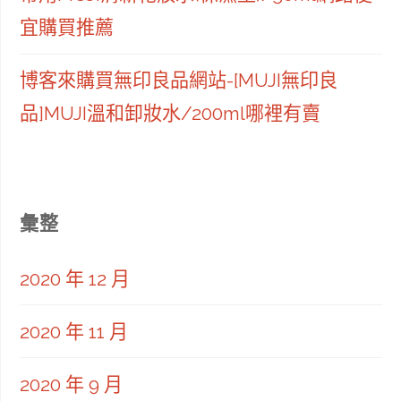
宜購買推薦
博客來購買無印良品網站-[MUJI無印良
品]MUJI溫和卸妝水/200ml哪裡有賣
彙整
2020 年 12 月
2020 年 11 月
2020 年 9 月