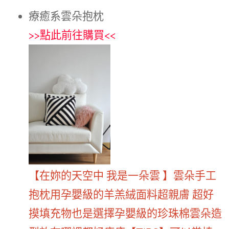
療癒系雲朵抱枕
>>
點此前往購買
<<
【在妳的天空中 我是一朵雲 】雲朵手工
抱枕用孕嬰級的羊羔絨面料超親膚 超好
摸填充物也是選擇孕嬰級的珍珠棉雲朵造