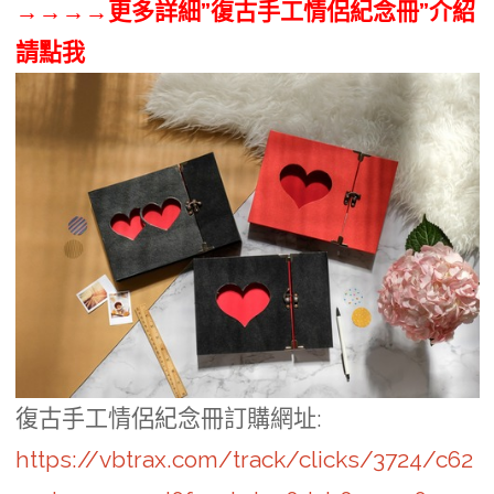
→→→→更多詳細”復古手工情侶紀念冊”介紹
請點我
復古手工情侶紀念冊訂購網址
:
https://vbtrax.com/track/clicks/3724/c62