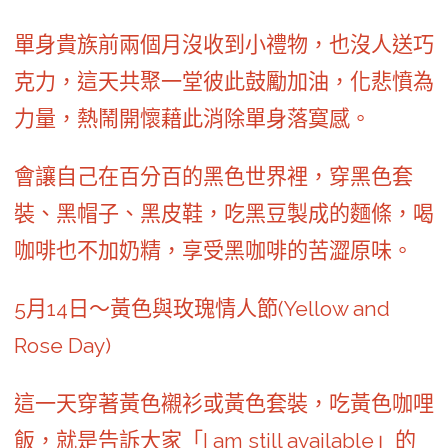
單身貴族前兩個月沒收到小禮物，也沒人送巧
克力，這天共聚一堂彼此鼓勵加油，化悲憤為
力量，熱鬧開懷藉此消除單身落寞感。
會讓自己在百分百的黑色世界裡，穿黑色套
裝、黑帽子、黑皮鞋，吃黑豆製成的麵條，喝
咖啡也不加奶精，享受黑咖啡的苦澀原味。
5月14日～黃色與玫瑰情人節(Yellow and
Rose Day)
這一天穿著黃色襯衫或黃色套裝，吃黃色咖哩
飯，就是告訴大家「I am still available」的