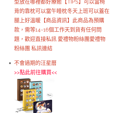
型放在哪裡都好療癒【TIPS】可以當椅
背的靠枕可以當午睡枕冬天上班可以蓋在
腿上好溫暖【商品資訊】此商品為預購
款，需等14~16個工作天到貨有任何問
題，歡迎直接私訊 愛禮物粉絲團愛禮物
粉絲團 私訊連結
不會過期的汪星曆
>>
點此前往購買
<<