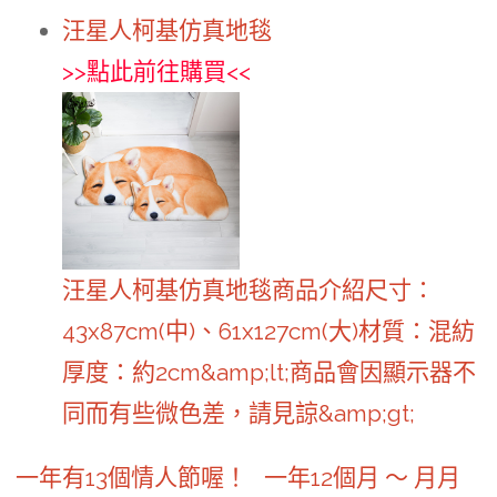
汪星人柯基仿真地毯
>>
點此前往購買
<<
汪星人柯基仿真地毯商品介紹尺寸：
43x87cm(中)、61x127cm(大)材質：混紡
厚度：約2cm&amp;lt;商品會因顯示器不
同而有些微色差，請見諒&amp;gt;
一年有13個情人節喔！ 一年12個月 ～ 月月