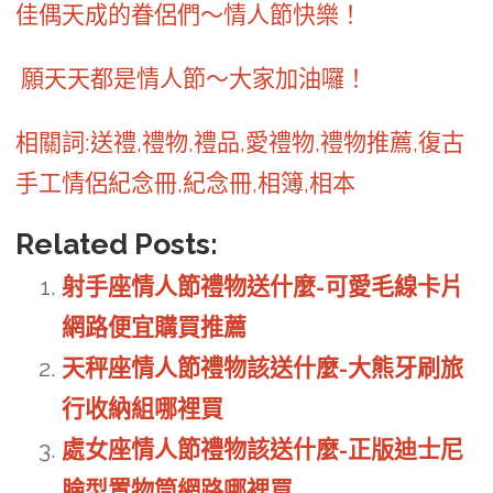
佳偶天成的眷侶們～情人節快樂！
願天天都是情人節～大家加油囉！
相關詞:送禮,禮物,禮品,愛禮物,禮物推薦,復古
手工情侶紀念冊,紀念冊,相簿,相本
Related Posts:
射手座情人節禮物送什麼-可愛毛線卡片
網路便宜購買推薦
天秤座情人節禮物該送什麼-大熊牙刷旅
行收納組哪裡買
處女座情人節禮物該送什麼-正版迪士尼
臉型置物筒網路哪裡買