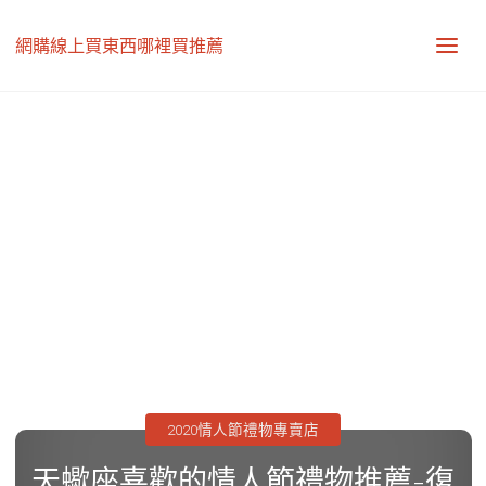
網購線上買東西哪裡買推薦
2020情人節禮物專賣店
天蠍座喜歡的情人節禮物推薦-復