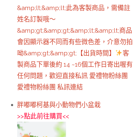
&amp;lt;&amp;lt;此為客製商品，需備註
姓名訂製哦～
&amp;gt;&amp;gt;&amp;lt;&amp;lt;商品
會因顯示器不同而有些微色差，介意勿拍
呦&amp;gt;&amp;gt;【出貨時間】
客
製商品下單後約 14 ~16個工作日寄出喔有
任何問題，歡迎直接私訊 愛禮物粉絲團
愛禮物粉絲團 私訊連結
胖嘟嘟柯基與小動物們小盆栽
>>
點此前往購買
<<