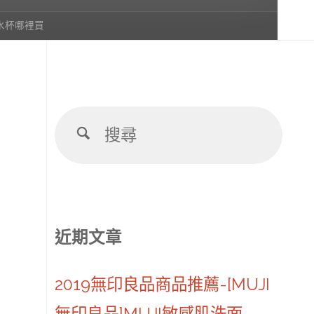
水杯哪裡買
搜
搜
尋：
尋
近期文章
2019無印良品商品推薦-[MUJI
無印良品]MUJI敏感肌洗面