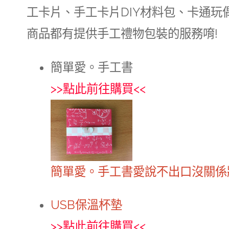
工卡片、手工卡片DIY材料包、卡通
商品都有提供手工禮物包裝的服務唷!
簡單愛。手工書
>>
點此前往購買
<<
簡單愛。手工書愛說不出口沒關係
USB保溫杯墊
>>
點此前往購買
<<