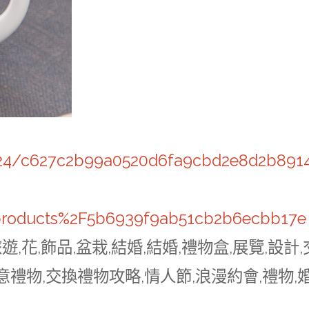
3724/c627c2b99a0520d6fa9cbd2e8d2b891
products%2F5b6939f9ab51cb2b6ecbb17e
旅遊,花,飾品,盆栽,結婚,結婚,禮物盒,展覽,設計,
意禮物,交換禮物攻略,情人節,浪漫約會,禮物,