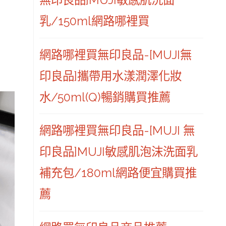
乳/150ml網路哪裡買
網路哪裡買無印良品-[MUJI無
印良品]攜帶用水漾潤澤化妝
水/50ml(Q)暢銷購買推薦
網路哪裡買無印良品-[MUJI 無
印良品]MUJI敏感肌泡沫洗面乳
補充包/180ml網路便宜購買推
薦