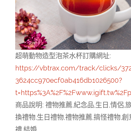
超萌動物造型泡茶水杯訂購網址
:
https://vbtrax.com/track/clicks/
3624cc970ecf0ab416db1026500?
t=https%3A%2F%2Fwww.igift.tw%2F
商品說明
: 禮物推薦,紀念品,生日,情侶,
換禮物,生日禮物,禮物推薦,搞怪禮物,創
禮,結婚