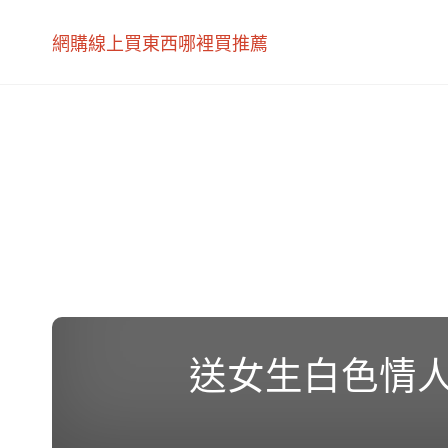
網購線上買東西哪裡買推薦
送女生白色情