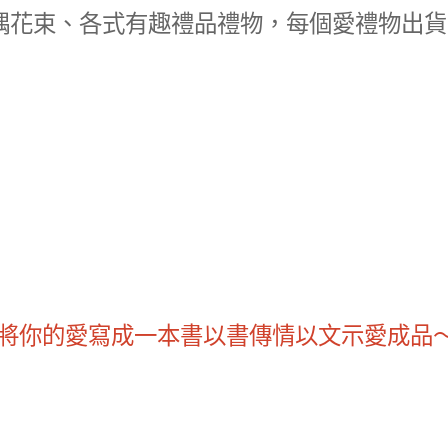
玩偶花束、各式有趣禮品禮物，每個愛禮物出貨
將你的愛寫成一本書以書傳情以文示愛成品