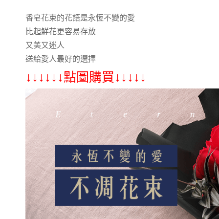
香皂花束的花語是永恆不變的愛
比起鮮花更容易存放
又美又迷人
送給愛人最好的選擇
↓↓↓↓↓↓點圖購買↓↓↓↓↓