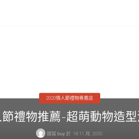
2020情人節禮物專賣店
人節禮物推薦-超萌動物造型
撰寫
buy
於
18 11 月, 2020