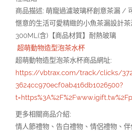
商品描述
: 萌寵過濾玻璃杯創意茶漏 /
愜意的生活可愛精緻的小魚茶漏設計茶漏
300ML(含)【商品材質】耐熱玻璃
超萌動物造型泡茶水杯
超萌動物造型泡茶水杯商品網址
:
https://vbtrax.com/track/clicks/
3624cc970ecf0ab416db1026500?
t=https%3A%2F%2Fwww.igift.tw%2F
更多相關商品介紹:
情人節禮物、告白禮物、情侶禮物、伴