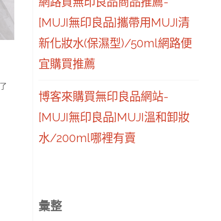
網路買無印良品商品推薦-
[MUJI無印良品]攜帶用MUJI清
新化妝水(保濕型)/50ml網路便
宜購買推薦
了
博客來購買無印良品網站-
[MUJI無印良品]MUJI溫和卸妝
水/200ml哪裡有賣
彙整