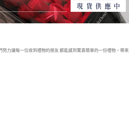
們努力讓每一位收到禮物的朋友,都能感到驚喜簡單的一份禮物，帶來