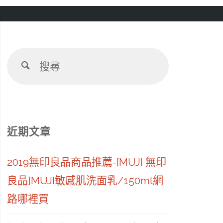
搜
搜
尋：
尋
近期文章
2019無印良品商品推薦-[MUJI 無印
良品]MUJI敏感肌洗面乳/150ml網
路哪裡買