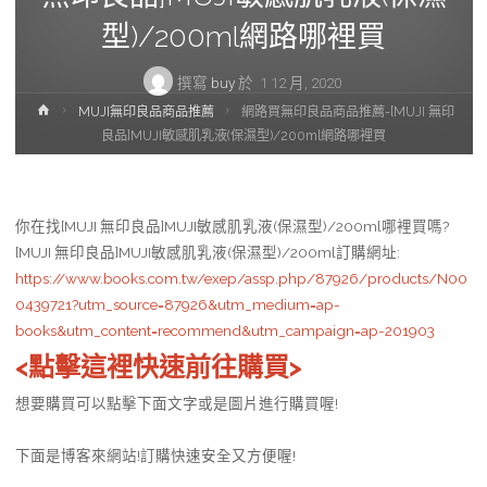
型)/200ml網路哪裡買
撰寫
buy
於
1 12 月, 2020
首
MUJI無印良品商品推薦
網路買無印良品商品推薦-[MUJI 無印
頁
良品]MUJI敏感肌乳液(保濕型)/200ml網路哪裡買
你在找[MUJI 無印良品]MUJI敏感肌乳液(保濕型)/200ml哪裡買嗎?
[MUJI 無印良品]MUJI敏感肌乳液(保濕型)/200ml訂購網址
:
https://www.books.com.tw/exep/assp.php/87926/products/N00
0439721?utm_source=87926&utm_medium=ap-
books&utm_content=recommend&utm_campaign=ap-201903
<點擊這裡快速前往購買>
想要購買可以點擊下面文字或是圖片進行購買喔!
下面是博客來網站!訂購快速安全又方便喔!