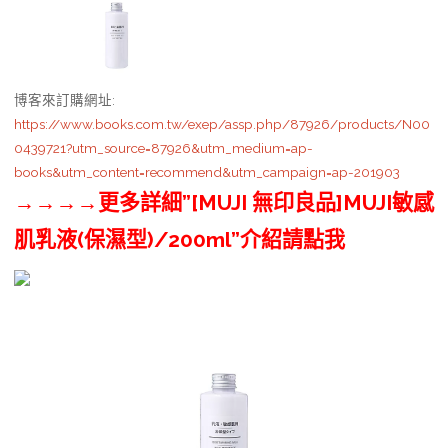
博客來訂購網址
:
https://www.books.com.tw/exep/assp.php/87926/products/N00
0439721?utm_source=87926&utm_medium=ap-
books&utm_content=recommend&utm_campaign=ap-201903
→→→→更多詳細”[MUJI 無印良品]MUJI敏感
肌乳液(保濕型)/200ml”介紹請點我