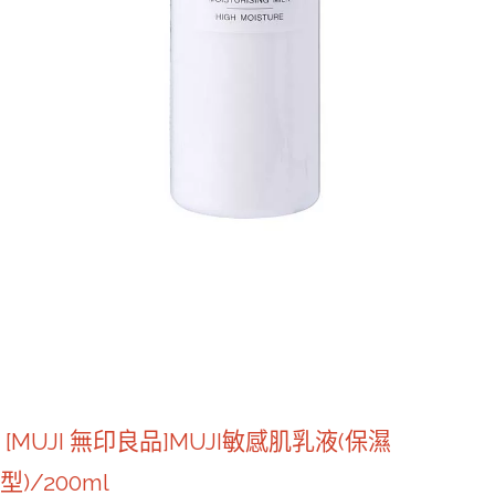
[MUJI 無印良品]MUJI敏感肌乳液(保濕
型)/200ml