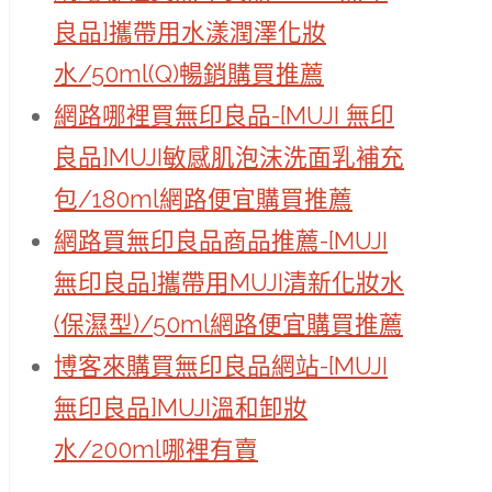
良品]攜帶用水漾潤澤化妝
水/50ml(Q)暢銷購買推薦
網路哪裡買無印良品-[MUJI 無印
良品]MUJI敏感肌泡沫洗面乳補充
包/180ml網路便宜購買推薦
網路買無印良品商品推薦-[MUJI
無印良品]攜帶用MUJI清新化妝水
(保濕型)/50ml網路便宜購買推薦
博客來購買無印良品網站-[MUJI
無印良品]MUJI溫和卸妝
水/200ml哪裡有賣