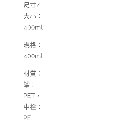
尺寸/
大小：
400ml
規格：
400ml
材質：
罐：
PET，
中栓：
PE