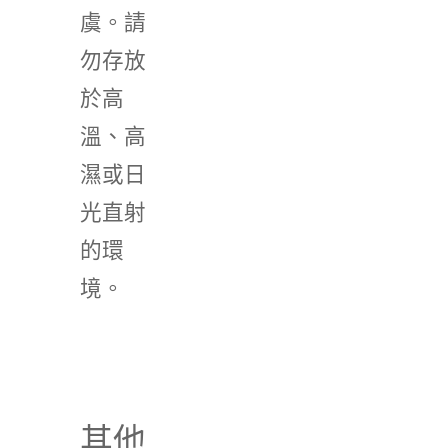
虞。請
勿存放
於高
溫、高
濕或日
光直射
的環
境。
其他