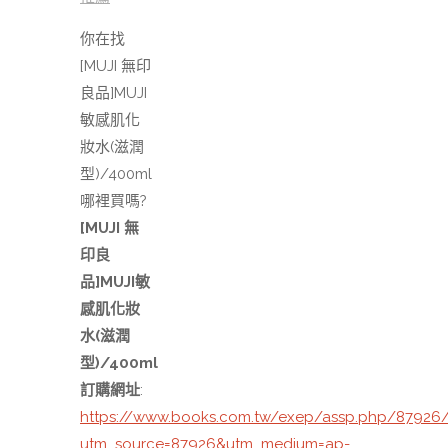
你在找
[MUJI 無印
良品]MUJI
敏感肌化
妝水(滋潤
型)/400ml
哪裡買嗎?
[MUJI 無
印良
品]MUJI敏
感肌化妝
水(滋潤
型)/400ml
訂購網址
:
https://www.books.com.tw/exep/assp.php/8792
utm_source=87926&utm_medium=ap-