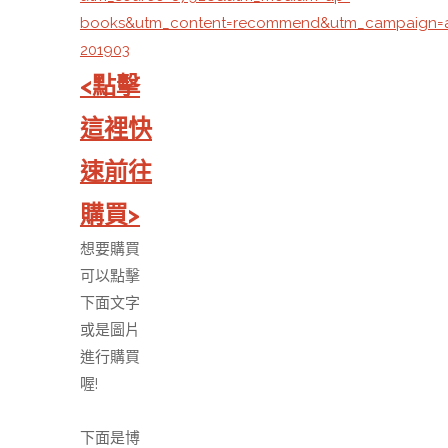
books&utm_content=recommend&utm_campaign=
201903
<點擊
這裡快
速前往
購買>
想要購買
可以點擊
下面文字
或是圖片
進行購買
喔!
下面是博