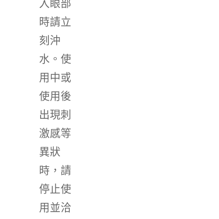
入眼部
時請立
刻沖
水。使
用中或
使用後
出現刺
激感等
異狀
時，請
停止使
用並洽