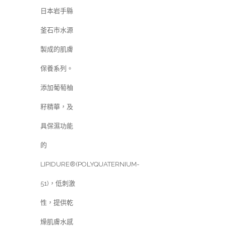
日本岩手縣
釜石市水源
製成的肌膚
保養系列。
添加葡萄柚
籽精華，及
具保濕功能
的
LIPIDURE®(POLYQUATERNIUM-
51)，低刺激
性，提供乾
燥肌膚水感