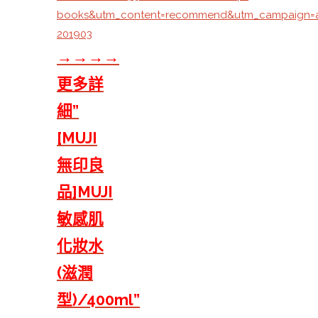
books&utm_content=recommend&utm_campaign=
201903
→→→→
更多詳
細”
[MUJI
無印良
品]MUJI
敏感肌
化妝水
(滋潤
型)/400ml”