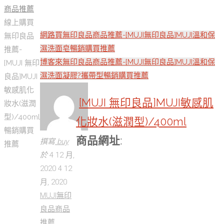
商品推薦
線上購買
網路買無印良品商品推薦-[MUJI無印良品]MUJI溫和保
無印良品
濕洗面皂暢銷購買推薦
推薦-
博客來無印良品商品推薦-[MUJI無印良品]MUJI溫和保
[MUJI 無印
濕洗面凝膠?攜帶型暢銷購買推薦
良品]MUJI
敏感肌化
[MUJI 無印良品]MUJI敏感肌
妝水(滋潤
型)/400ml
化妝水(滋潤型)/400ml
暢銷購買
商品網址
:
撰寫
buy
推薦
於
4 12 月,
2020
4 12
月, 2020
MUJI無印
良品商品
推薦