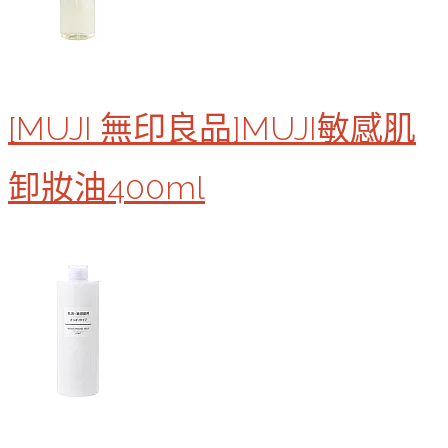
[MUJI 無印良品]MUJI敏感肌
卸妝油400ml