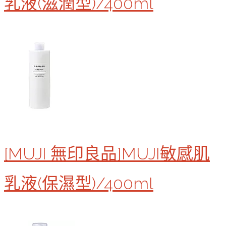
乳液(滋潤型)/400ml
[MUJI 無印良品]MUJI敏感肌
乳液(保濕型)/400ml