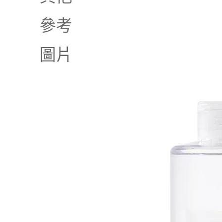
參考
圖片