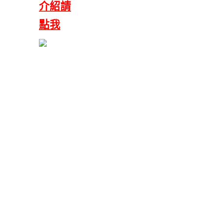
介紹請
點我