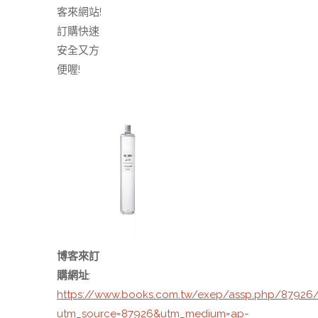
客來網站!
訂購快速
安全又方
便喔!
博客來訂
購網址
:
https://www.books.com.tw/exep/assp.php/8792
utm_source=87926&utm_medium=ap-