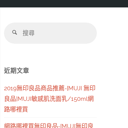
搜
搜
尋：
尋
近期文章
2019無印良品商品推薦-[MUJI 無印
良品]MUJI敏感肌洗面乳/150ml網
路哪裡買
網路哪裡買無印良品-[MUJI無印良