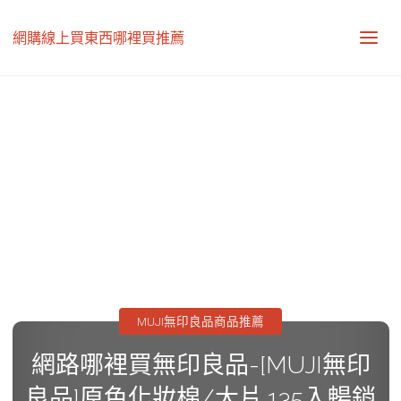
網購線上買東西哪裡買推薦
MUJI無印良品商品推薦
網路哪裡買無印良品-[MUJI無印
良品]原色化妝棉/大片.135入暢銷