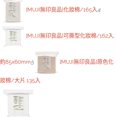
[MUJI無印良品]化妝棉/165入
4
[MUJI無印良品]可撕型化妝棉/162入.
約85x60mm
5
[MUJI無印良品]原色化
妝棉/大片.135入