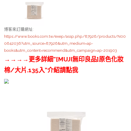
博客來訂購網址
:
https://www.books.com.tw/exep/assp.php/87926/products/N00
0642036?utm_source=87926&utm_medium=ap-
books&utm_content=recommend&utm_campaign=ap-201903
→→→→更多詳細”[MUJI無印良品]原色化妝
棉/大片.135入”介紹請點我