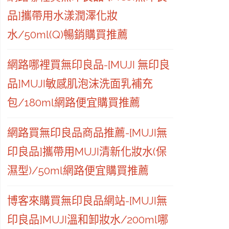
品]攜帶用水漾潤澤化妝
水/50ml(Q)暢銷購買推薦
網路哪裡買無印良品-[MUJI 無印良
品]MUJI敏感肌泡沫洗面乳補充
包/180ml網路便宜購買推薦
網路買無印良品商品推薦-[MUJI無
印良品]攜帶用MUJI清新化妝水(保
濕型)/50ml網路便宜購買推薦
博客來購買無印良品網站-[MUJI無
印良品]MUJI溫和卸妝水/200ml哪