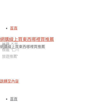
標籤:
仁川旅遊推薦
首頁
網購線上買東西哪裡買推薦
首頁
文章
網購線上買東西哪裡買推薦
標籤 "仁川
旅遊推薦"
跳轉至內容
首頁