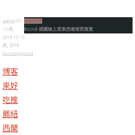
admin
10
回到頂部
12 月,
©2018 網購線上買東西哪裡買推薦
2018
10 12
月, 2018
Uncategorized
博客
來好
吃推
薦紐
西蘭