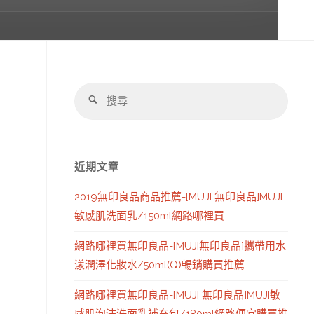
搜
搜
尋：
尋
近期文章
2019無印良品商品推薦-[MUJI 無印良品]MUJI
敏感肌洗面乳/150ml網路哪裡買
網路哪裡買無印良品-[MUJI無印良品]攜帶用水
漾潤澤化妝水/50ml(Q)暢銷購買推薦
網路哪裡買無印良品-[MUJI 無印良品]MUJI敏