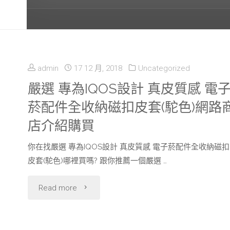
admin
17 12 月, 2018
Uncategorized
嚴選 專為IQOS設計 真皮質感 電
菸配件全收納磁扣皮套(駝色)網路
店介紹購買
你在找嚴選 專為IQOS設計 真皮質感 電子菸配件全收納磁扣
皮套(駝色)哪裡買嗎? 跟你推薦一個嚴選 …
"嚴
Read more
選