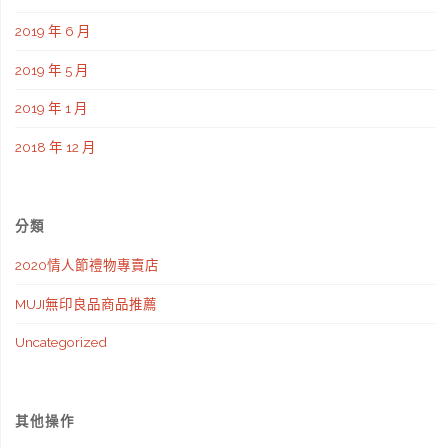
2019 年 6 月
購
2019 年 5 月
熱
2019 年 1 月
銷
2018 年 12 月
推
薦"
分類
2020情人節禮物專賣店
MUJI無印良品商品推薦
Uncategorized
其他操作