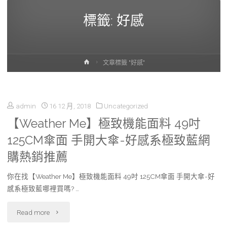
標籤:
好感
首
文章標籤 "好感"
頁
admin
16 12 月, 2018
Uncategorized
【Weather Me】極致機能面料 49吋
125CM傘面 手開大傘-好感系極致藍網
購熱銷推薦
你在找【Weather Me】極致機能面料 49吋 125CM傘面 手開大傘-好
感系極致藍哪裡買嗎? …
"【Weather
Read more