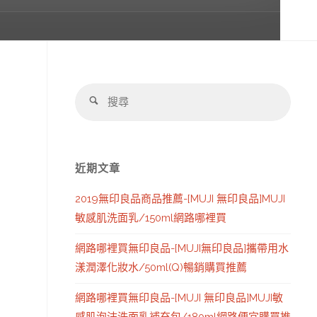
搜
搜
尋：
尋
近期文章
2019無印良品商品推薦-[MUJI 無印良品]MUJI
敏感肌洗面乳/150ml網路哪裡買
網路哪裡買無印良品-[MUJI無印良品]攜帶用水
漾潤澤化妝水/50ml(Q)暢銷購買推薦
網路哪裡買無印良品-[MUJI 無印良品]MUJI敏