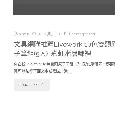
admin
10 12 月, 2018
Uncategorized
文具網購推薦Livework 10色雙頭
子筆組(5入)-彩虹漸層哪裡
你在找Livework 10色雙頭原子筆組(5入)-彩虹漸層嗎? 想要
買可以點擊下面文字或是圖片進 …
"文
Read more
具
網