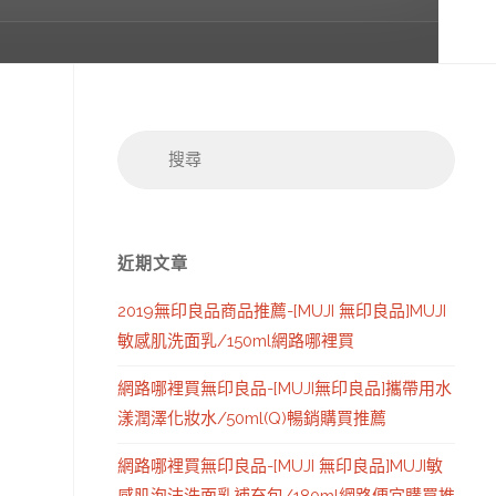
搜
搜
尋：
尋
近期文章
2019無印良品商品推薦-[MUJI 無印良品]MUJI
敏感肌洗面乳/150ml網路哪裡買
網路哪裡買無印良品-[MUJI無印良品]攜帶用水
漾潤澤化妝水/50ml(Q)暢銷購買推薦
網路哪裡買無印良品-[MUJI 無印良品]MUJI敏